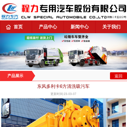
首页
产品中心
新闻中心
关于我们
返回
产品展示
东风多利卡6方清洗吸污车
更新时间:23-03-07