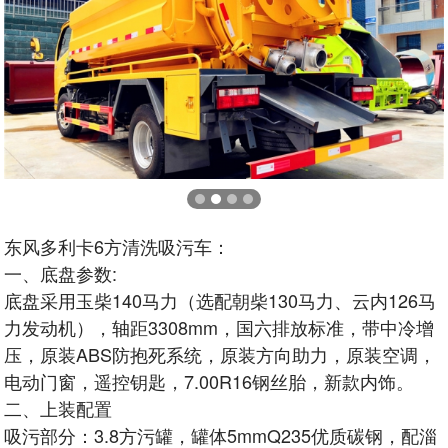
东风多利卡6方清洗吸污车：
一、底盘参数:
底盘采用玉柴140马力（选配朝柴130马力、云内126马
力发动机），轴距3308mm，国六排放标准，带中冷增
压，原装ABS防抱死系统，原装方向助力，原装空调，
电动门窗，遥控钥匙，7.00R16钢丝胎，新款内饰。
二、上装配置
吸污部分：3.8方污罐，罐体5mmQ235优质碳钢，配淄