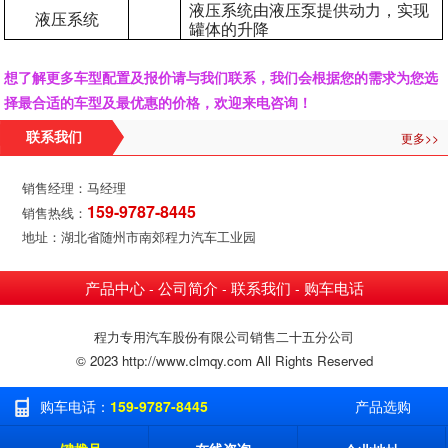
液压系统由液压泵提供动力，实现
液压系统
罐体的升降
想了解更多车型配置及报价请与我们联系，我们会根据您的需求为您选
择最合适的车型及最优惠的价格，欢迎来电咨询！
更多>>
联系我们
销售经理：马经理
159-9787-8445
销售热线：
地址：湖北省随州市南郊程力汽车工业园
产品中心
公司简介
联系我们
购车电话
-
-
-
程力专用汽车股份有限公司销售二十五分公司
© 2023 http://www.clmqy.com All Rights Reserved
购车电话：
159-9787-8445
产品选购