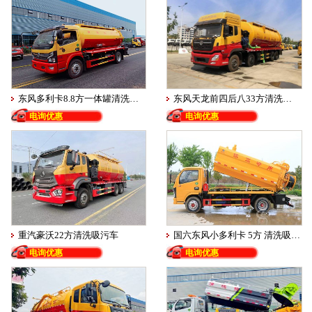
东风多利卡8.8方一体罐清洗吸污车
东风天龙前四后八33方清洗吸污车
电询优惠
电询优惠
重汽豪沃22方清洗吸污车
国六东风小多利卡 5方 清洗吸污车
电询优惠
电询优惠