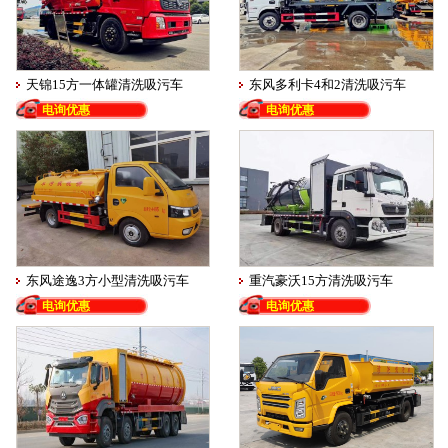
天锦15方一体罐清洗吸污车
东风多利卡4和2清洗吸污车
电询优惠
电询优惠
东风途逸3方小型清洗吸污车
重汽豪沃15方清洗吸污车
电询优惠
电询优惠