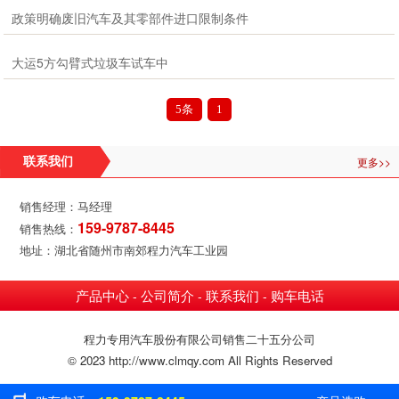
政策明确废旧汽车及其零部件进口限制条件
大运5方勾臂式垃圾车试车中
5条
1
更多>>
联系我们
销售经理：马经理
159-9787-8445
销售热线：
地址：湖北省随州市南郊程力汽车工业园
产品中心
公司简介
联系我们
购车电话
-
-
-
程力专用汽车股份有限公司销售二十五分公司
© 2023 http://www.clmqy.com All Rights Reserved