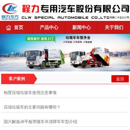
首页
产品中心
新闻中心
关于我们
返回
客户案例
钩臂压缩垃圾车使用注意事项
压缩垃圾车的主要功能有哪些？
国六解放J6平板带随车吊清障车车型介绍