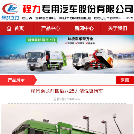
首页
产品中心
新闻中心
关于我们
返回
产品展示
柳汽乘龙前四后八25方清洗吸污车
更新时间:23-03-07