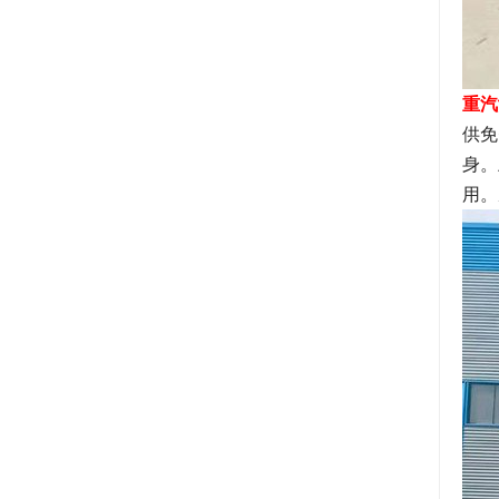
重汽
供免
身。
用。