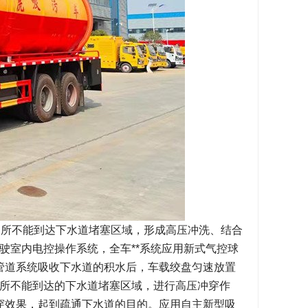
力所不能到达下水道堵塞区域，形成高压冲洗、结合
驶室内电控操作系统，全车**系统应用新式气控球
污管道系统吸收下水道的积水后，车载绞盘匀速放置
所不能到达的下水道堵塞区域，进行高压冲穿作
冲穿效果，起到疏通下水道的目的。应用自主新型吸