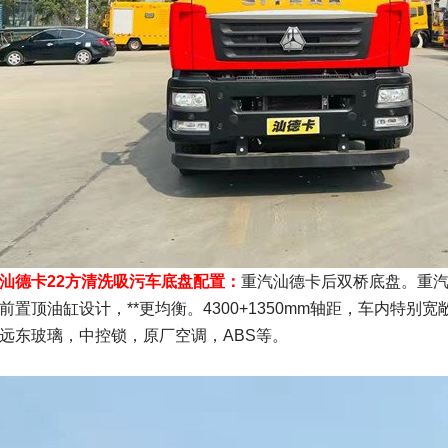
汕德卡22方清洗吸污车底盘配置：
重汽汕德卡后双桥底盘。重汽
前置顶油缸设计，**更均衡。4300+1350mm轴距，车内特
远东玻璃，中控锁，原厂空调，ABS等。