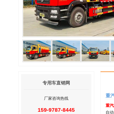
专用车直销网
重
厂家咨询热线
重汽
159-9787-8445
自动