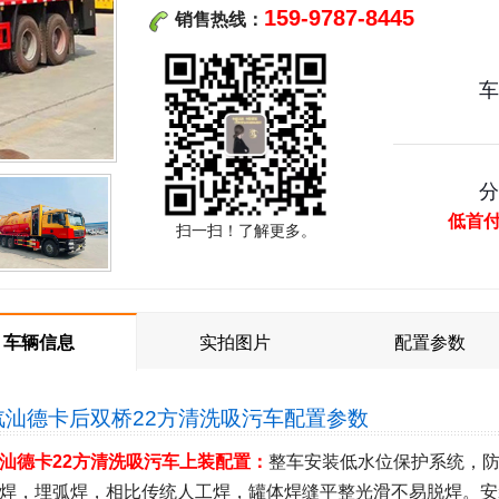
159-9787-8445
销售热线：
低首
扫一扫！了解更多。
车辆信息
实拍图片
配置参数
汽汕德卡后双桥22方清洗吸污车
配置参数
汕德卡22方清洗吸污车上装配置：
整车安装低水位保护系统，
焊，埋弧焊，相比传统人工焊，罐体焊缝平整光滑不易脱焊。安