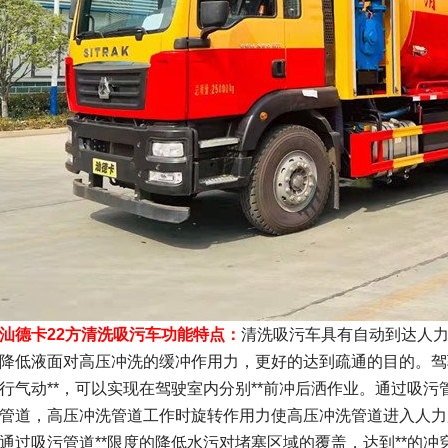
汕德卡22方清洗吸污车功能特点：
清洗吸污车具有自动到达人
降低液面对高压冲洗的缓冲作用力，更好的达到疏通的目的。驾
行气动**，可以实现在驾驶室内分别**前冲后洒作业。通过吸
管道，高压冲洗管道工作时旋转作用力使高压冲洗管道进入人力
通过吸污管道**限度的降低水污对堵塞区域的覆盖，达到**的