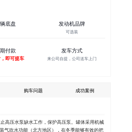
车辆底盘
发动机品牌
可选装
分期付款
发车方式
付，即可提车
来公司自提，公司送车上门
购车问题
成功案例
防止高压水泵缺水工作，保护高压泵。罐体采用机械
装气吹水功能（北方地区），在冬季能够有效的把