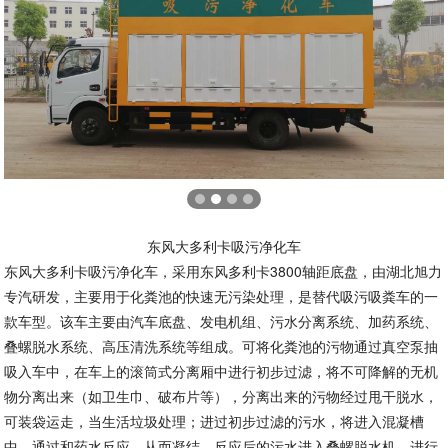
东风大多利卡吸污净化车
东风大多利卡吸污净化车，采用东风多利卡3800轴距底盘，由湖北旭力
专汽研发，主要用于化粪池的快速无污染处理，是替代吸污吸粪车的一
款车型。该车主要由汽车底盘、发电机组、污水分离系统、加药系统、
叠螺脱水系统、高压清洗系统等组成。可将化粪池的污物通过真空泵抽
吸入车中，在车上的滚筒式分离厢中进行初步过滤，将不可降解的无机
物分离出来（如卫生巾、破布片等），分离出来的污物经过甩干脱水，
可装袋运走，当生活垃圾处理；进过初步过滤的污水，将进入混凝槽
中，通过和药水反应，从而凝结，反应后的污水进入叠螺脱水机，进行