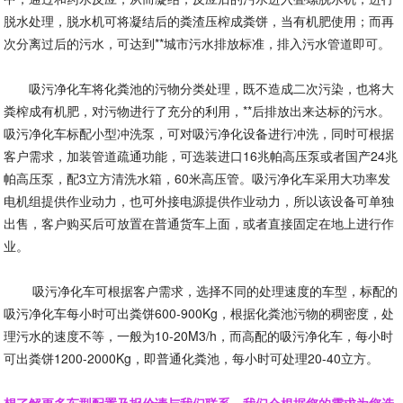
脱水处理，脱水机可将凝结后的粪渣压榨成粪饼，当有机肥使用；而再
次分离过后的污水，可达到**城市污水排放标准，排入污水管道即可。
吸污净化车将化粪池的污物分类处理，既不造成二次污染，也将大
粪榨成有机肥，对污物进行了充分的利用，**后排放出来达标的污水。
吸污净化车标配小型冲洗泵，可对吸污净化设备进行冲洗，同时可根据
客户需求，加装管道疏通功能，可选装进口16兆帕高压泵或者国产24兆
帕高压泵，配3立方清洗水箱，60米高压管。吸污净化车采用大功率发
电机组提供作业动力，也可外接电源提供作业动力，所以该设备可单独
出售，客户购买后可放置在普通货车上面，或者直接固定在地上进行作
业。
吸污净化车可根据客户需求，选择不同的处理速度的车型，标配的
吸污净化车每小时可出粪饼600-900Kg，根据化粪池污物的稠密度，处
理污水的速度不等，一般为10-20M3/h，而高配的吸污净化车，每小时
可出粪饼1200-2000Kg，即普通化粪池，每小时可处理20-40立方。