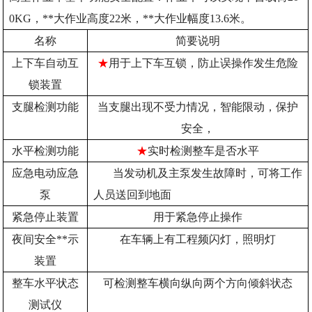
0KG，**大作业高度22米，**大作业幅度13.6米。
名称
简要说明
上下车自动互
★
用于上下车互锁，防止误操作发生危险
锁装置
支腿检测功能
当支腿出现不受力情况，智能限动，保护
安全，
水平检测功能
★
实时检测整车是否水平
应急电动应急
当发动机及主泵发生故障时，可将工作
泵
人员送回到地面
紧急停止装置
用于紧急停止操作
夜间安全**示
在车辆上有工程频闪灯，照明灯
装置
整车水平状态
可检测整车横向纵向两个方向倾斜状态
测试仪