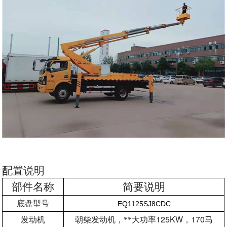
配置说明
部件名称
简要说明
底盘型号
EQ1125SJ8CDC
125KW
170
发动机
朝柴发动机，**大功率
，
马