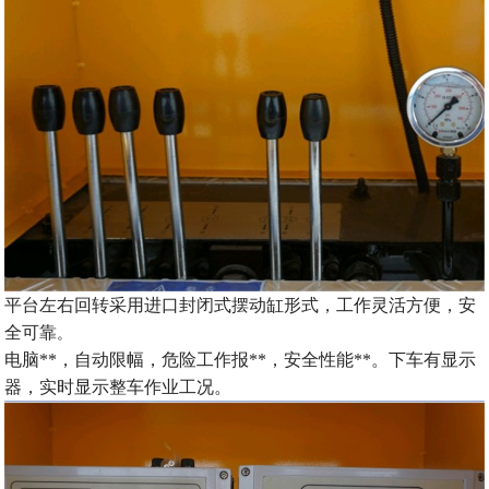
平台左右回转采用进口封闭式摆动缸形式，
工作灵活方便，
安
。
全可靠
电脑**，自动限幅，危险工作报**，安全性能**。下车有显示
器，实时显示整车作业工况。