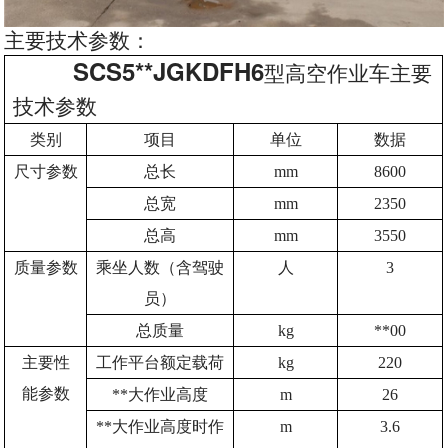
主要技术参数：
SCS5**JGKDFH6
型高空作业车主要
技术参数
类别
项目
单位
数据
尺寸参数
总长
mm
8600
总宽
mm
2350
总高
mm
3550
质量参数
乘坐人数（含驾驶
人
3
员）
总质量
kg
**00
主要性
工作平台额定载荷
kg
220
能参数
**大作业高度
m
26
**大作业高度时作
m
3.6