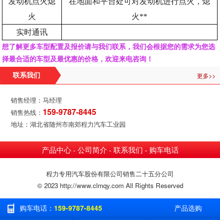
发动机点火熄
在地面和平台处可对发动机进行点火，熄
火
火**
实时通讯
想了解更多车型配置及报价请与我们联系，我们会根据您的需求为您选
择最合适的车型及最优惠的价格，欢迎来电咨询！
更多>>
联系我们
销售经理：马经理
159-9787-8445
销售热线：
地址：湖北省随州市南郊程力汽车工业园
产品中心
公司简介
联系我们
购车电话
-
-
-
程力专用汽车股份有限公司销售二十五分公司
© 2023 http://www.clmqy.com All Rights Reserved
购车电话：
159-9787-8445
产品选购