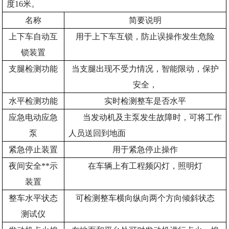
度16米。
名称
简要说明
上下车自动互
用于上下车互锁，防止误操作发生危险
锁装置
支腿检测功能
当支腿出现不受力情况，智能限动，保护
安全，
水平检测功能
实时检测整车是否水平
应急电动应急
当发动机及主泵发生故障时，可将工作
泵
人员送回到地面
紧急停止装置
用于紧急停止操作
夜间安全**示
在车辆上有工程频闪灯，照明灯
装置
整车水平状态
可检测整车横向纵向两个方向倾斜状态
测试仪