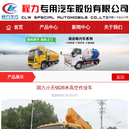
首页
产品中心
新闻中心
关于我们
返回
产品展示
国六小天锦26米高空作业车
更新时间:23-03-07