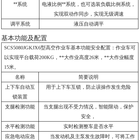
**系统
电液比例**系统，也可选装负载比例系统，
实现双动作同步，实现无级调速
调平系统
液压自动调平
基本功能及配置
SCS5080JGKJX6
型高空作业车基本功能安全配置：作业车可
以实现平台载荷200KG，**大作业高度26米，**大作业幅度
15米。
名称
简要说明
上下车自动互
用于上下车互锁，防止误操作发生危险
锁装置
支腿检测功能
当支腿出现不受力情况，智能限动，保护
安全，
水平检测功能
实时检测整车是否水平
应急电动应急
当发动机及主泵发生故障时，可将工作