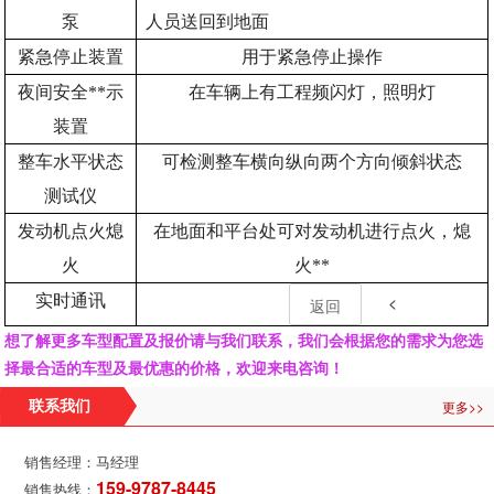
泵
人员送回到地面
紧急停止装置
用于紧急停止操作
夜间安全**示
在车辆上有工程频闪灯，照明灯
装置
整车水平状态
可检测整车横向纵向两个方向倾斜状态
测试仪
发动机点火熄
在地面和平台处可对发动机进行点火，熄
火
火**
<
实时通讯
返回
想了解更多车型配置及报价请与我们联系，我们会根据您的需求为您选
择最合适的车型及最优惠的价格，欢迎来电咨询！
更多>>
联系我们
销售经理：马经理
159-9787-8445
销售热线：