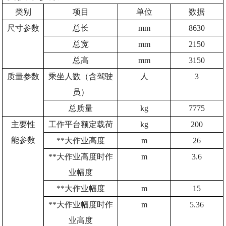
类别
项目
单位
数据
尺寸参数
总长
mm
8630
总宽
mm
2150
总高
mm
3150
质量参数
乘坐人数（含驾驶
人
3
员）
总质量
kg
7775
主要性
工作平台额定载荷
kg
200
能参数
**大作业高度
m
26
**大作业高度时作
m
3.6
业幅度
**大作业幅度
m
15
**大作业幅度时作
m
5.36
业高度