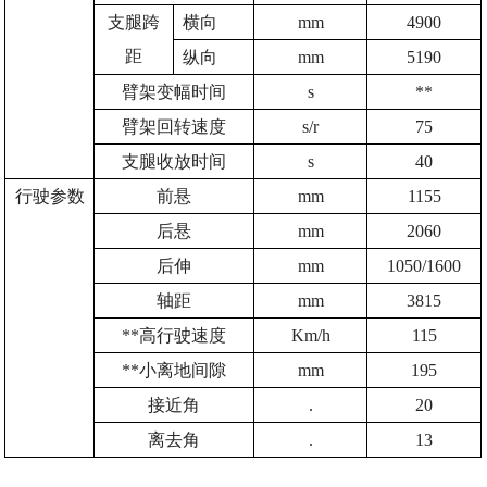
支腿跨
横向
mm
4900
距
纵向
mm
5190
臂架变幅时间
s
**
臂架回转速度
s/r
75
支腿收放时间
s
40
行驶参数
前悬
mm
1155
后悬
mm
2060
后伸
mm
1050/1600
轴距
mm
3815
**高行驶速度
Km/h
115
**小离地间隙
mm
195
接近角
.
20
离去角
.
13