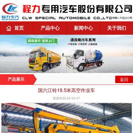
首页
产品中心
新闻中心
关于我们
返回
产品展示
国六江铃19.5米高空作业车
更新时间:23-03-07