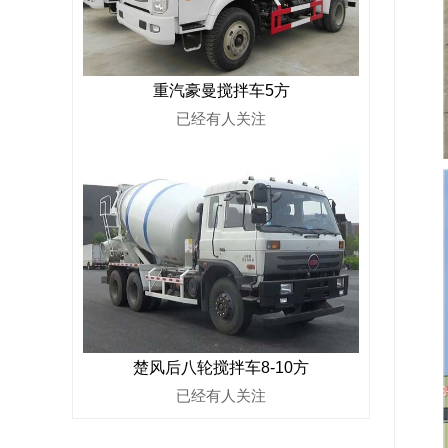
重汽豪曼搅拌车5方
已经有
人关注
楚风后八轮搅拌车8-10方
已经有
人关注