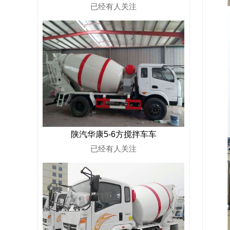
已经有
人关注
陕汽华康5-6方搅拌车车
已经有
人关注