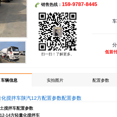
159-9787-8445
销售热线：
低首
扫一扫！了解更多。
车辆信息
实拍图片
配置参数
量化搅拌车陕汽12方配置参数
配置参数
土
搅拌车
配置参数
12-14方轻量化搅拌车