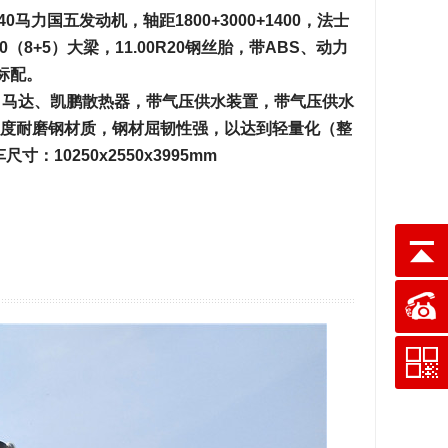
40马力国五发动机，轴距1800+3000+1400，法士
（8+5）大梁，11.00R20钢丝胎，带ABS、动力
标配。
、马达、凯鹏散热器，带气压供水装置，带气压供水
高强度耐磨钢材质，钢材屈韧性强，以达到轻量化（整
：10250x2550x3995mm