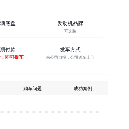
车辆底盘
发动机品牌
可选装
分期付款
发车方式
付，即可提车
来公司自提，公司送车上门
购车问题
成功案例