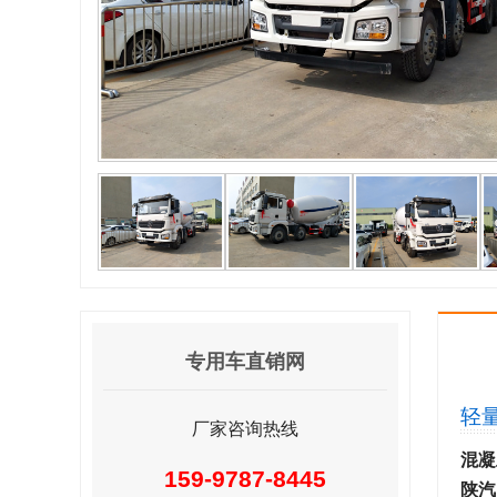
专用车直销网
轻
厂家咨询热线
混凝
159-9787-8445
陕汽