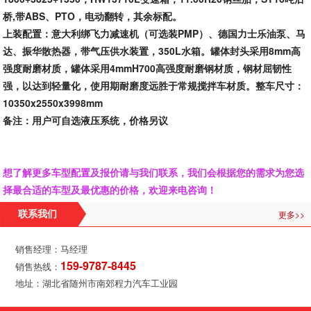
桥,带ABS、PTO，电动翻转，
其余标配。
上装配置：意大利绑飞力减速机（可选装PMP）、德国力士乐油泵、马
达、振华散热器，带气压供水装置，350L水箱。罐体封头采用8mm高
强度耐磨材质，罐体采用4mmH700高强度耐磨钢材质，钢材屈韧性
强，以达到轻量化，使用期耐磨度远胜于常规搅拌车材质。整车尺寸：
10350x2550x3998mm
备注：用户可自选液压系统，价格另议
想了解更多车型配置及报价请与我们联系，我们会根据您的需求为您选
择最合适的车型及最优惠的价格，欢迎来电咨询！
更多>>
联系我们
销售经理：马经理
159-9787-8445
销售热线：
地址：湖北省随州市南郊程力汽车工业园