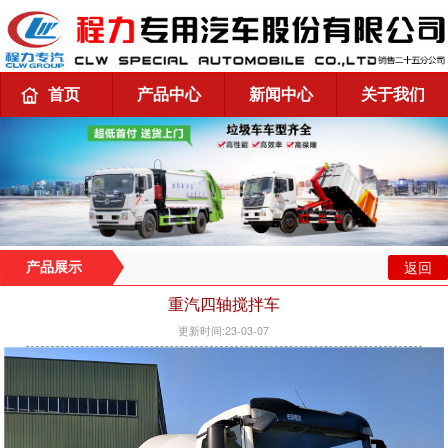
首页
产品中心
新闻中心
关于我们
返回
产品展示
重汽四轴搅拌车
更新时间:23-03-07