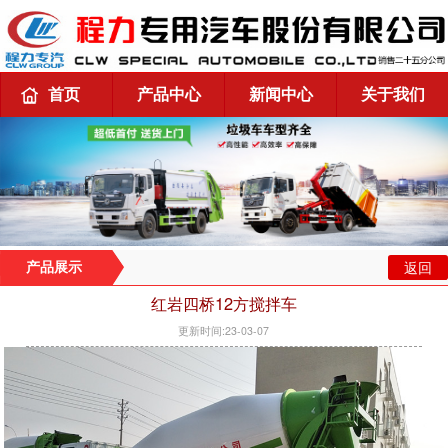
首页
产品中心
新闻中心
关于我们
返回
产品展示
红岩四桥12方搅拌车
更新时间:23-03-07