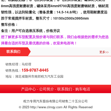
8mm高强度耐磨材质，罐体采用4mmH700高强度耐磨钢材质，钢材屈
韧性强，以达到轻量化（整备质量：14.5-14.8/吨），使用期耐磨度远
胜于常规搅拌车材质。整车尺寸：10150x2500x3995mm
整车价格：
备注：用户可自选液压系统，价格另议
想了解更多车型配置及报价请与我们联系，我们会根据您的需求为您选
择最合适的车型及最优惠的价格，欢迎来电咨询！
更多>>
联系我们
销售经理：马经理
159-9787-8445
销售热线：
地址：湖北省随州市南郊程力汽车工业园
产品中心
公司简介
联系我们
购车电话
-
-
-
程力专用汽车股份有限公司销售二十五分公司
© 2023 http://www.clmqy.com All Rights Reserved