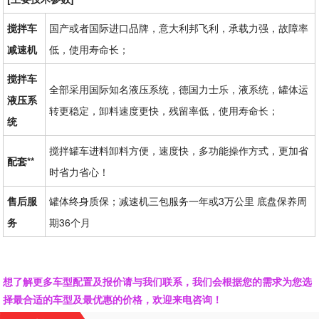
搅拌车
国产或者国际进口品牌，意大利邦飞利，承载力强，故障率
减速机
低，使用寿命长；
搅拌车
全部采用国际知名液压系统，德国力士乐，液系统，罐体运
液压系
转更稳定，卸料速度更快，残留率低，使用寿命长；
统
搅拌罐车进料卸料方便，速度快，多功能操作方式，更加省
配套**
时省力省心！
售后服
罐体终身质保；减速机三包服务一年或3万公里 底盘保养周
务
期36个月
想了解更多车型配置及报价请与我们联系，我们会根据您的需求为您选
择最合适的车型及最优惠的价格，欢迎来电咨询！