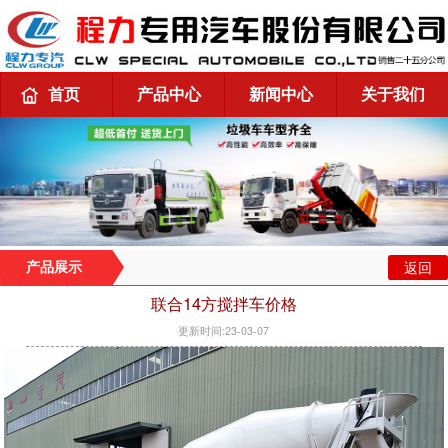
首页
产品中心
新闻中心
关于我们
返回
产品展示
联合14方搅拌车价格
更新时间:23-03-07