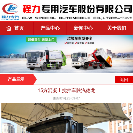
首页
产品中心
新闻中心
关于我们
返回
产品展示
15方混凝土搅拌车陕汽德龙
更新时间:23-03-07