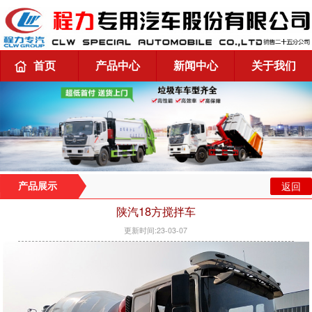
首页
产品中心
新闻中心
关于我们
返回
产品展示
陕汽18方搅拌车
更新时间:23-03-07