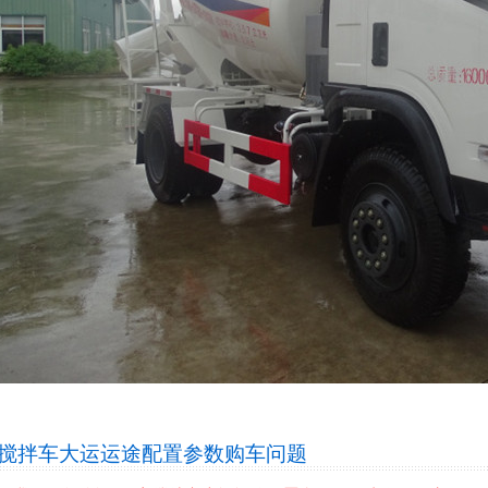
方搅拌车大运运途配置参数
购车问题