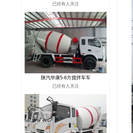
已经有
人关注
陕汽华康5-6方搅拌车车
已经有
人关注