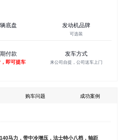
车辆底盘
发动机品牌
可选装
分期付款
发车方式
付，即可提车
来公司自提，公司送车上门
购车问题
成功案例
140马力，带中冷增压，法士特小八档，轴距