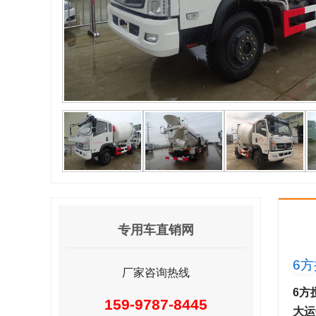
专用车直销网
6
厂家咨询热线
6方
159-9787-8445
大运