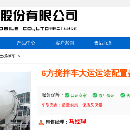
产品中心
客户案例
售后服务
土搅拌车
>
6方搅拌车大运运途配置
服务保障：
认证商家
原厂保证
车型亮点：质量实惠，保质又保量
马经理
销售经理：