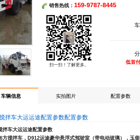
159-9787-8445
销售热线：
低首
扫一扫！了解更多。
车辆信息
实拍图片
配置参数
方搅拌车大运运途配置参数
配置参数
搅拌车大运运途配置参数
6方搅拌车，
D912运途豪华悬浮式驾驶室（带电动玻璃），玉柴