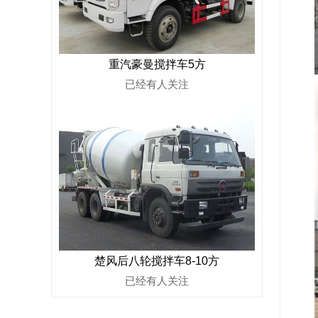
重汽豪曼搅拌车5方
已经有
人关注
楚风后八轮搅拌车8-10方
已经有
人关注