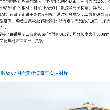
所有钢制构件均进行酸洗，使构件长期不锈蚀，从而大大延长了
金属结构件的板材下料采用仿形割、数控等离子切割、剪板机；
托臂、吊臂全部采用高强度钢板，通过折弯成型；二氧化碳自动
强度高，阀经过超声波焊缝检测；所有定型产品的机加工、焊接
性；
焊接全部采用了二氧化碳保护焊和氩弧焊，焊缝长度大于300m
又使焊缝表面圆滑、美观
淮骏铃V7国六黄牌清障车
实拍图片