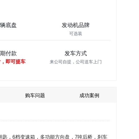
车辆底盘
发动机品牌
可选装
分期付款
发车方式
付，即可提车
来公司自提，公司送车上门
购车问题
成功案例
控钥匙，6档变速箱，多功能方向盘，7吨后桥，刹车