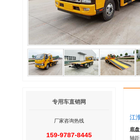
专用车直销网
江
厂家咨询热线
底盘
159-9787-8445
轴距