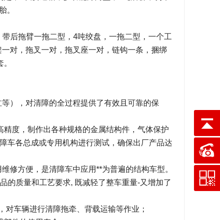
胎。
，带后拖臂一拖二型，4吨绞盘，一拖二型，一个工
架一对，拖叉一对，拖叉座一对，链钩一条，捆绑
套。
缸等），对清障的全过程提供了有效且可靠的保
高精度，制作出各种规格的金属结构件，气体保护
障车各总成或专用机构进行测试，确保出厂产品达
用维修方便，是清障车中应用**为普遍的结构车型。
品的质量和工艺要求, 既减轻了整车重量-又增加了
置，对车辆进行清障拖牵、背载运输等作业；