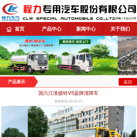
首页
产品中心
新闻中心
关于我们
返回
产品展示
国六江淮骏铃V5蓝牌清障车
更新时间:23-03-07