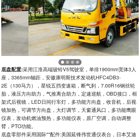
底盘配置:
采用江淮高端骏铃V5驾驶室，单排1900mm宽体3人
座，3365mm轴距，安徽康明斯技术发动机HFC4DB3-
2E（130马力），星锐五挡变速箱，断气刹，7.00R16钢丝轮
胎，液压方向助力，气推离合助力，定速巡航，OBD接口，框
架式后视镜，LED日间行车灯，多功能方向盘，收音机，后视
镜加热，可调节方向盘，大灯调节，天窗通风口，多功能鹰眼
仪表，发动机燃油预热，多功能仪表，原厂空调，自动调整
臂，PTO功能。
底盘零部件采用国际**配件:美国延锋伟世通仪表台，日本艾迪