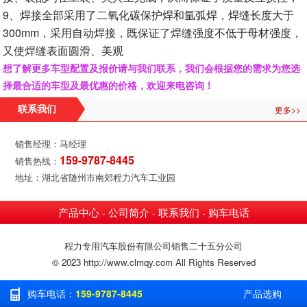
9、焊接全部采用了二氧化碳保护焊和氩弧焊，焊缝长度大于
300mm，采用自动焊接，既保证了焊缝强度不低于母材强度，
又使焊缝表面圆滑、美观
想了解更多车型配置及报价请与我们联系，我们会根据您的需求为您选
择最合适的车型及最优惠的价格，欢迎来电咨询！
更多>>
联系我们
销售经理：马经理
159-9787-8445
销售热线：
地址：湖北省随州市南郊程力汽车工业园
产品中心
公司简介
联系我们
购车电话
-
-
-
程力专用汽车股份有限公司销售二十五分公司
© 2023 http://www.clmqy.com All Rights Reserved
购车电话：
159-9787-8445
产品选购