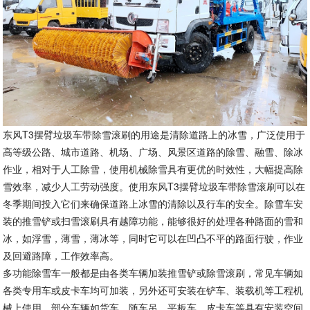
东风T3摆臂垃圾车带除雪滚刷的用途是清除道路上的冰雪，广泛使用于
高等级公路、城市道路、机场、广场、风景区道路的除雪、融雪、除冰
作业，相对于人工除雪，使用机械除雪具有更优的时效性，大幅提高除
雪效率，减少人工劳动强度。使用东风T3摆臂垃圾车带除雪滚刷可以在
冬季期间投入它们来确保道路上冰雪的清除以及行车的安全。除雪车安
装的推雪铲或扫雪滚刷具有越障功能，能够很好的处理各种路面的雪和
冰，如浮雪，薄雪，薄冰等，同时它可以在凹凸不平的路面行驶，作业
及回避路障，工作效率高。
多功能除雪车一般都是由各类车辆加装推雪铲或除雪滚刷，常见车辆如
各类专用车或皮卡车均可加装，另外还可安装在铲车、装载机等工程机
械上使用，部分车辆如货车、随车吊、平板车、皮卡车等具有安装空间