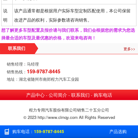
说
该产品通常都是根据用户实际车型定制匹配使用，本公司保留
明
改进产品的权利，实际参数请咨询销售。
想了解更多车型配置及报价请与我们联系，我们会根据您的需求为您选
择最合适的车型及最优惠的价格，欢迎来电咨询！
更多>>
联系我们
销售经理：马经理
159-9787-8445
销售热线：
地址：湖北省随州市南郊程力汽车工业园
产品中心
公司简介
联系我们
购车电话
-
-
-
程力专用汽车股份有限公司销售二十五分公司
© 2023 http://www.clmqy.com All Rights Reserved
购车电话：
159-9787-8445
产品选购