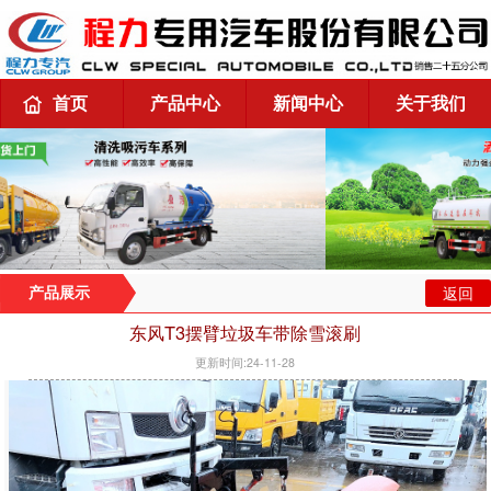
首页
产品中心
新闻中心
关于我们
返回
产品展示
东风T3摆臂垃圾车带除雪滚刷
更新时间:24-11-28