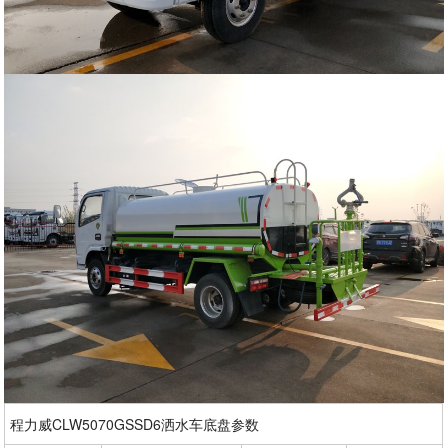
程力威CLW5070GSSD6洒水车底盘参数