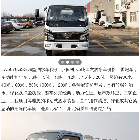
LW5070GSSD6型洒水车报价_小多利卡5吨国六洒水车价格，雾炮车，
多功能抑尘车，3吨，5吨，10吨，12吨，15吨，20吨，雾炮有30米，
40米，60米，80米 100米，120米，各种配置和型号，具有较强的洒
水、绿化及抑尘功能，整车外形经典，动力性强。是市政环卫、工矿企
业、工程项目等理想的移动式洒水装备，是***用作清洁、绿化或其它紧
急消防用途的车辆。是湖北省***，湖北省质量信得过产品。