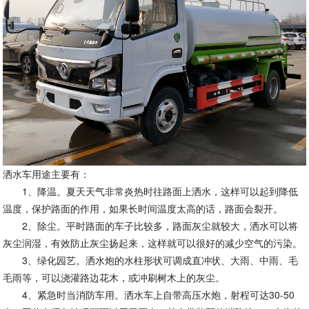
洒水车用途主要有：
1、降温。夏天天气非常炎热时往路面上洒水，这样可以起到降低
温度，保护路面的作用，如果长时间温度太高的话，路面会裂开。
2、除尘。平时路面的车子比较多，路面灰尘就较大，洒水可以将
灰尘润湿，有效防止灰尘扬起来，这样就可以很好的减少空气的污染。
3、绿化园艺。洒水炮的水柱形状可调成直冲状、大雨、中雨、毛
毛雨等，可以浇灌路边花木，或冲刷树木上的灰尘。
4、紧急时当消防车用。洒水车上自带高压水炮，射程可达30-50