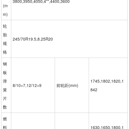
3800,3950,4050,4**,4400,3600
(m
m)
轮
胎
245/70R19.5,8.25R20
规
格
钢
板
弹
1745,1802,1820,1
8/10+7,12/12+9
前轮距(mm)
簧
842
片
数
燃
料
1630,1650,1800,1