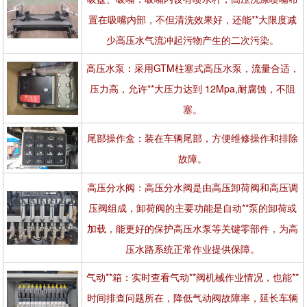
置在吸嘴内部，不但清洗效果好，还能**大限度减
少高压水气流冲起污物产生的二次污染。
高压水泵：采用GTM柱塞式高压水泵，流量合适，
压力高，允许**大压力达到 12Mpa,耐腐蚀，不阻
塞。
尾部操作盒：装在车辆尾部，方便维修操作和排除
故障。
高压分水阀：高压分水阀是由高压卸荷阀和高压调
压阀组成，卸荷阀的主要功能是自动**泵的卸荷或
加载，能更好的保护高压水泵等关键零部件，为高
压水路系统正常作业提供保障。
气动**箱：实时查看气动**阀机械作业情况，也能**
时间排查问题所在，降低气动阀故障率，延长车辆