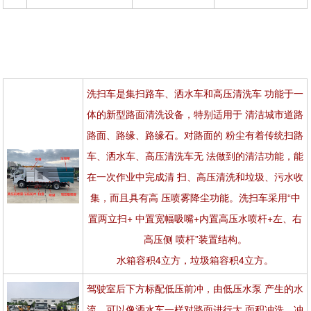
洗扫车是集扫路车、洒水车和高压清洗车 功能于一
体的新型路面清洗设备，特别适用于 清洁城市道路
路面、路缘、路缘石。对路面的 粉尘有着传统扫路
车、洒水车、高压清洗车无 法做到的清洁功能，能
在一次作业中完成清 扫、高压清洗和垃圾、污水收
集，而且具有高 压喷雾降尘功能。洗扫车采用“中
置两立扫+ 中置宽幅吸嘴+内置高压水喷杆+左、右
高压侧 喷杆”装置结构。
水箱容积4立方，垃圾箱容积4立方。
驾驶室后下方标配低压前冲，由低压水泵 产生的水
流，可以像洒水车一样对路面进行大 面积冲洗，冲