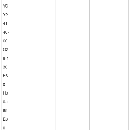
YC
Y2
41
40-
60
Q2
8-1
30
E6
0
H3
0-1
65
E6
0