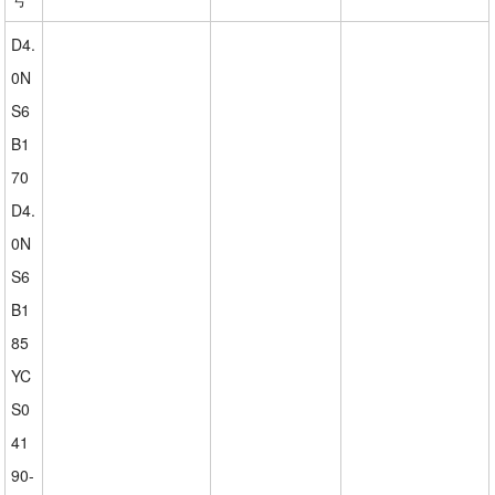
D4.
0N
S6
B1
70
D4.
0N
S6
B1
85
YC
S0
41
90-