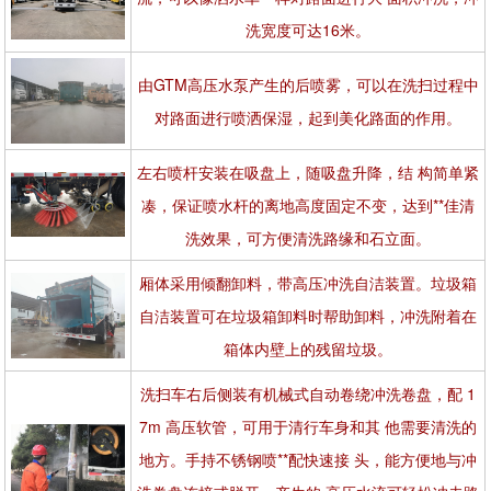
洗宽度可达16米。
由GTM高压水泵产生的后喷雾，可以在洗扫过程中
对路面进行喷洒保湿，起到美化路面的作用。
左右喷杆安装在吸盘上，随吸盘升降，结 构简单紧
凑，保证喷水杆的离地高度固定不变，达到**佳清
洗效果，可方便清洗路缘和石立面。
厢体采用倾翻卸料，带高压冲洗自洁装置。垃圾箱
自洁装置可在垃圾箱卸料时帮助卸料，冲洗附着在
箱体内壁上的残留垃圾。
洗扫车右后侧装有机械式自动卷绕冲洗卷盘，配 1
7m 高压软管，可用于清行车身和其 他需要清洗的
地方。手持不锈钢喷**配快速接 头，能方便地与冲