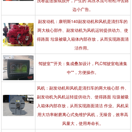
洗卷盘连接或脱开，产生的 高压水流可轻松冲去路
边小广告。
副发动机：康明斯140副发动机和风机是清扫车的
两大核心部件、副发动机为风机运转提供动力、使
得路面 垃圾被吸入箱体内部存放，从而实现路面清
洁作用。
驾驶室**开关：集成叠加设计，PLC驾驶室电液集
中**，方便操作。
风机：副发动机和风机是清扫车的两大核心部 件、
副发动机为风机运转提供动力、使得路面 垃圾被吸
入箱体内部存放，从而实现路面清洁 作业。风机采
用大功率耐磨离心式免维护风机，无噪音，效率高
风量大，使用寿命长。