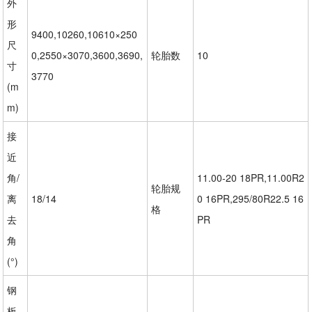
外
形
9400,10260,10610×250
尺
0,2550×3070,3600,3690,
轮胎数
10
寸
3770
(m
m)
接
近
角/
11.00-20 18PR,11.00R2
轮胎规
离
18/14
0 16PR,295/80R22.5 16
格
去
PR
角
(°)
钢
板