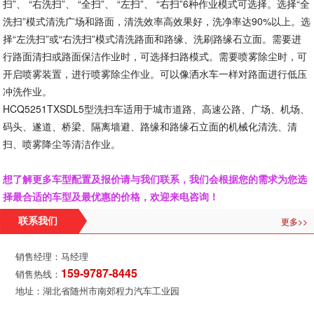
扫”、 “右洗扫”、 “全扫”、 “左扫”、 “右扫”6种作业模式可选择。选择“全
洗扫”模式清洗广场和路面，清洗效率高效果好，洗净率达90%以上。选
择“左洗扫”或“右洗扫”模式清洗路面和路缘、洗刷路缘石立面。需要进
行路面清扫或路面保洁作业时，可选择扫路模式。需要喷雾除尘时，可
开启喷雾装置，进行喷雾除尘作业。可以像洒水车一样对路面进行低压
冲洗作业。
HCQ5251TXSDL5型洗扫车适用于城市道路、高速公路、广场、机场、
码头、遂道、桥梁、隔离墙避、路缘和路缘石立面的机械化清洗、清
扫、喷雾降尘等清洁作业。
想了解更多车型配置及报价请与我们联系，我们会根据您的需求为您选
择最合适的车型及最优惠的价格，欢迎来电咨询！
更多>>
联系我们
销售经理：马经理
159-9787-8445
销售热线：
地址：湖北省随州市南郊程力汽车工业园