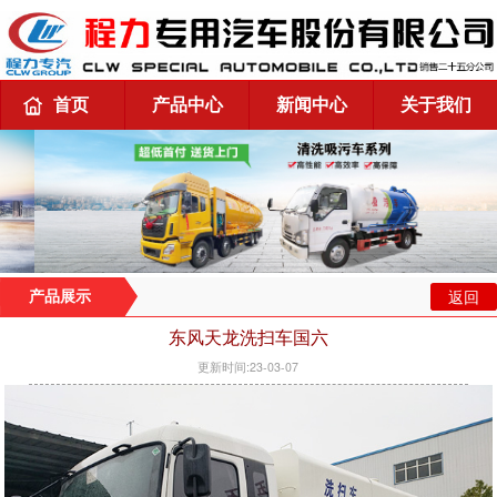
首页
产品中心
新闻中心
关于我们
返回
产品展示
东风天龙洗扫车国六
更新时间:23-03-07