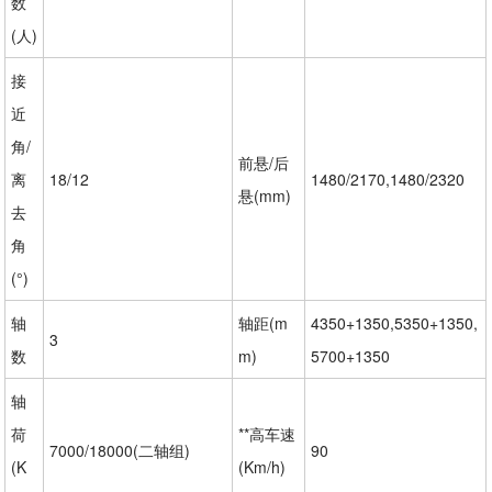
数
(人)
接
近
角/
前悬/后
离
18/12
1480/2170,1480/2320
悬(mm)
去
角
(°)
轴
轴距(m
4350+1350,5350+1350,
3
数
m)
5700+1350
轴
荷
**高车速
7000/18000(二轴组)
90
(K
(Km/h)