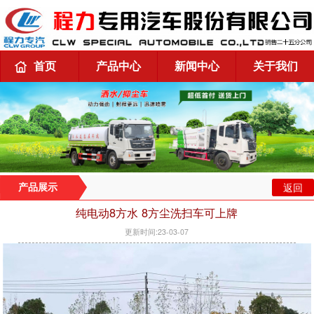
首页
产品中心
新闻中心
关于我们
返回
产品展示
纯电动8方水 8方尘洗扫车可上牌
更新时间:23-03-07