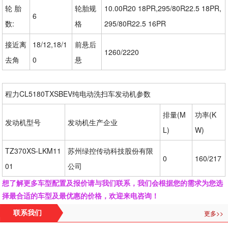
轮 胎
轮胎规
10.00R20 18PR,295/80R22.5 18PR,
6
数:
格
295/80R22.5 16PR
接近离
18/12,18/1
前悬后
1260/2220
去角
0
悬
程力CL5180TXSBEV纯电动洗扫车发动机参数
排量(M
功率(K
发动机型号
发动机生产企业
L)
W)
TZ370XS-LKM11
苏州绿控传动科技股份有限
0
160/217
01
公司
想了解更多车型配置及报价请与我们联系，我们会根据您的需求为您选
择最合适的车型及最优惠的价格，欢迎来电咨询！
更多>>
联系我们