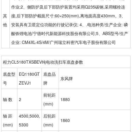
作业;2、侧防护及后下部防护装置均采用Q235碳钢,采用螺栓连
其
接,后下部防护截面尺寸:60×250(mm),离地面高度430mm。3、
他
安装具有卫星定位功能的行驶记录仪; 4、.电池种类/生产企业: 磷
酸铁锂电池/宁德时代新能源科技股份有限公司;5、ABS型号/生产
企业: CM4XL-4S/4M/广州瑞立科密汽车电子股份有限公司
程力CL5180TXSBEV纯电动洗扫车底盘参数
底盘型
EQ1180GT
底盘品
东风牌
号
ZEVJ1
牌
前轮距
轴 数
2
1880
(mm)
轴 距
4500,5000,
后轮距
1860
(mm)
5300
(mm)