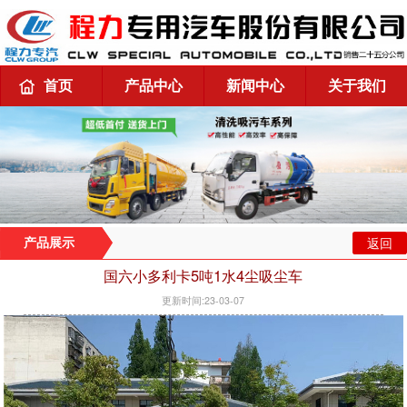
首页
产品中心
新闻中心
关于我们
返回
产品展示
国六小多利卡5吨1水4尘吸尘车
更新时间:23-03-07