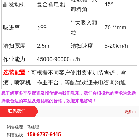
副发动机
复合蓄电池
45°
卸料角
**大吸入颗
吸进率
≥99
70-**mm
粒
清扫宽度
2.5m
清扫速度
5-20km/h
作业能力
45000-90000㎡/h
可根据不同客户使用要求加装雪铲，雪
选装配置：
滚，喷雾机，作业平台，等配置欢迎来电咨询沟通
想了解更多车型配置及报价请与我们联系，我们会根据您的需求为您选
择最合适的车型及最优惠的价格，欢迎来电咨询！
更多>>
联系我们
销售经理：马经理
159-9787-8445
销售热线：