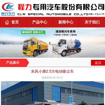
首页
产品中心
新闻中心
关于我们
返回
产品展示
东风小康2.5方电动吸尘车
更新时间:23-03-07