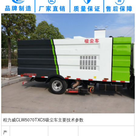
程力威CLW5070TXC5吸尘车主要技术参数
产