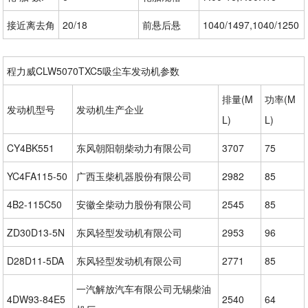
接近离去角
20/18
前悬后悬
1040/1497,1040/1250
程力威CLW5070TXC5吸尘车发动机参数
排量(M
功率(M
发动机型号
发动机生产企业
L)
L)
CY4BK551
东风朝阳朝柴动力有限公司
3707
75
YC4FA115-50
广西玉柴机器股份有限公司
2982
85
4B2-115C50
安徽全柴动力股份有限公司
2545
85
ZD30D13-5N
东风轻型发动机有限公司
2953
96
D28D11-5DA
东风轻型发动机有限公司
2771
85
一汽解放汽车有限公司无锡柴油
4DW93-84E5
2540
64