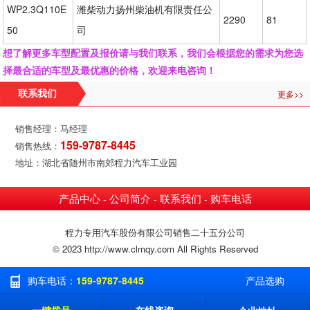
WP2.3Q110E
潍柴动力扬州柴油机有限责任公
2290
81
50
司
想了解更多车型配置及报价请与我们联系，我们会根据您的需求为您选
择最合适的车型及最优惠的价格，欢迎来电咨询！
更多>>
联系我们
销售经理：马经理
159-9787-8445
销售热线：
地址：湖北省随州市南郊程力汽车工业园
产品中心
公司简介
联系我们
购车电话
-
-
-
程力专用汽车股份有限公司销售二十五分公司
© 2023 http://www.clmqy.com All Rights Reserved
购车电话：
159-9787-8445
产品选购