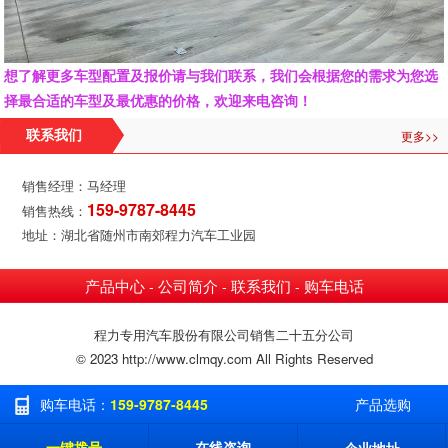
想了解更多车型配置及报价请与我们联系，我们会根据您的需求为您选
择最合适的车型及最优惠的价格，欢迎来电咨询！
更多>>
联系我们
销售经理：马经理
159-9787-8445
销售热线：
地址：湖北省随州市南郊程力汽车工业园
产品中心
公司简介
联系我们
购车电话
-
-
-
程力专用汽车股份有限公司销售二十五分公司
© 2023 http://www.clmqy.com All Rights Reserved
购车电话：
159-9787-8445
产品选购
一键拨号
在线咨询