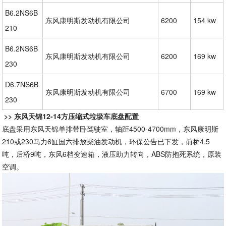
B6.2NS6B
东风康明斯发动机有限公司
6200
154 kw
210
B6.2NS6B
东风康明斯发动机有限公司
6200
169 kw
230
D6.7NS6B
东风康明斯发动机有限公司
6700
169 kw
230
>> 东风天锦12-14方压缩式垃圾车底盘配置
底盘采用东风天锦单排带卧驾驶室，轴距4500-4700mm，东风康明斯
210或230马力6缸国六排放柴油发动机，环保公告已下发，前桥4.5
吨，后桥9吨，东风6档变速箱，液压助力转向，ABS防抱死系统，原装
空调。