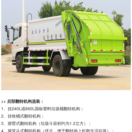
>> 后部翻转机构选装：
1、挂240L或660L国标塑料垃圾桶翻转机构；
2、挂铁桶式翻转机构；
3、摆臂式翻转机构（垃圾斗容积约为1.2立方）；
4、簸箕斗式翻转机构（优点，便于翻转地上松散生活垃圾）；