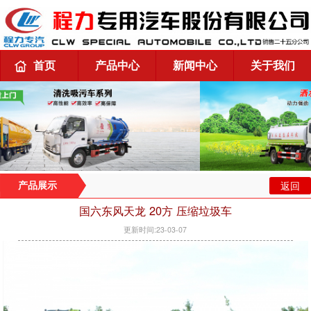
首页
产品中心
新闻中心
关于我们
返回
产品展示
国六东风天龙 20方 压缩垃圾车
更新时间:23-03-07