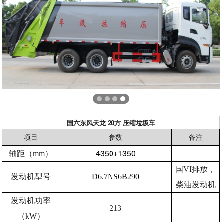
国六东风天龙 20方 压缩垃圾车
项目
参数
备注
4350+1350
轴距（mm）
国VI排放，
发动机型号
D6.7NS6B290
柴油发动机
发动机功率
213
（kW）