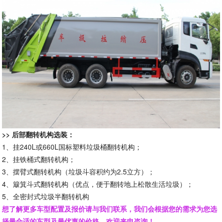
>> 后部翻转机构选装：
1、挂240L或660L国标塑料垃圾桶翻转机构；
2、挂铁桶式翻转机构；
3、摆臂式翻转机构（垃圾斗容积约为2.5立方）；
4、簸箕斗式翻转机构（优点，便于翻转地上松散生活垃圾）；
5、全密封式垃圾半翻转机构
想了解更多车型配置及报价请与我们联系，我们会根据您的需求为您选
择最合适的车型及最优惠的价格，欢迎来电咨询！