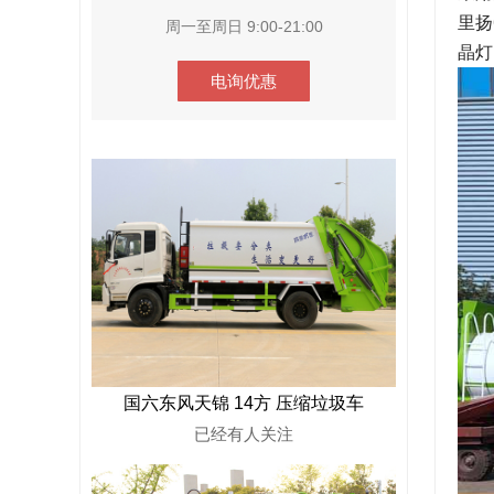
里扬
周一至周日 9:00-21:00
晶灯
电询优惠
国六东风天锦 14方 压缩垃圾车
已经有
人关注