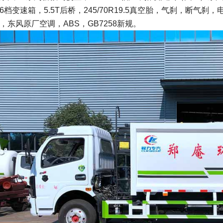
6档变速箱，5.5T后桥，245/70R19.5真空胎，气刹，断气
，东风原厂空调，ABS，GB7258新规。