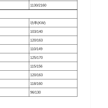
1130/2160
功率(KW)
103/140
120/163
110/149
125/170
115/156
120/163
118/160
96/130