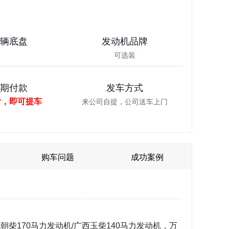
车辆底盘
发动机品牌
可选装
分期付款
发车方式
付，即可提车
来公司自提，公司送车上门
购车问题
成功案例
朝柴170马力发动机/广西玉柴140马力发动机，万