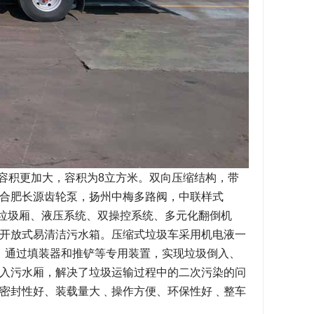
形容积更加大，容积为8立方米。双向压缩结构，带
合肥长源齿轮泵，扬州中梅多路阀，中联样式
式垃圾厢、液压系统、双操控系统、多元化翻倒机
开放式易清洁污水箱。压缩式垃圾车采用机电液一
统，通过填装器和推铲等专用装置，实现垃圾倒入、
入污水厢，解决了垃圾运输过程中的二次污染的问
密封性好、装载量大﹑操作方便、环保性好﹑整车