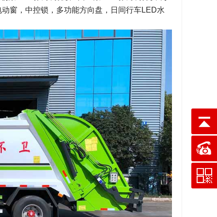
刹，电动窗，中控锁，多功能方向盘，日间行车LED水