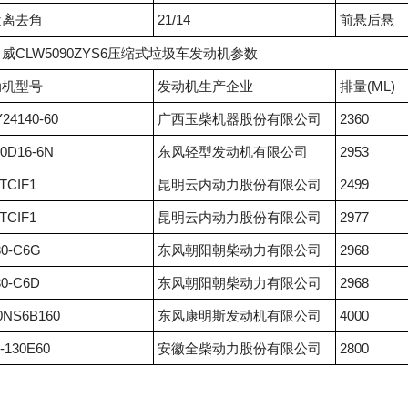
近离去角
21/14
前悬后悬
威CLW5090ZYS6压缩式垃圾车发动机参数
动机型号
发动机生产企业
排量(ML)
24140-60
广西玉柴机器股份有限公司
2360
0D16-6N
东风轻型发动机有限公司
2953
TCIF1
昆明云内动力股份有限公司
2499
TCIF1
昆明云内动力股份有限公司
2977
0-C6G
东风朝阳朝柴动力有限公司
2968
0-C6D
东风朝阳朝柴动力有限公司
2968
0NS6B160
东风康明斯发动机有限公司
4000
-130E60
安徽全柴动力股份有限公司
2800