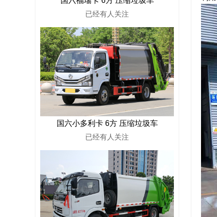
国六福瑞卡 6方 压缩垃圾车
已经有
人关注
国六小多利卡 6方 压缩垃圾车
已经有
人关注