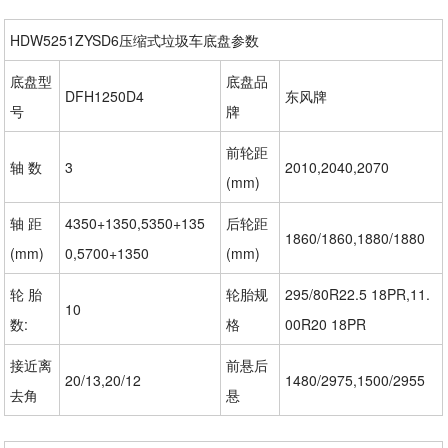
HDW5251ZYSD6压缩式垃圾车底盘参数
底盘型
底盘品
DFH1250D4
东风牌
号
牌
前轮距
轴 数
3
2010,2040,2070
(mm)
轴 距
4350+1350,5350+135
后轮距
1860/1860,1880/1880
(mm)
0,5700+1350
(mm)
轮 胎
轮胎规
295/80R22.5 18PR,11.
10
数:
格
00R20 18PR
接近离
前悬后
20/13,20/12
1480/2975,1500/2955
去角
悬