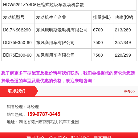
HDW5251ZYSD6压缩式垃圾车发动机参数
发动机型号
发动机生产企业
排量(ML)
功率(KW)
D6.7NS6B290
东风康明斯发动机有限公司
6700
213/289
DDi75E350-60
东风商用车有限公司
7500
257/349
DDi75E300-60
东风商用车有限公司
7500
220/299
想了解更多车型配置及报价请与我们联系，我们会根据您的需求为您选
择最合适的车型及最优惠的价格，欢迎来电咨询！
更多>>
联系我们
销售经理：马经理
159-9787-8445
销售热线：
地址：湖北省随州市南郊程力汽车工业园
产品中心
公司简介
联系我们
购车电话
-
-
-