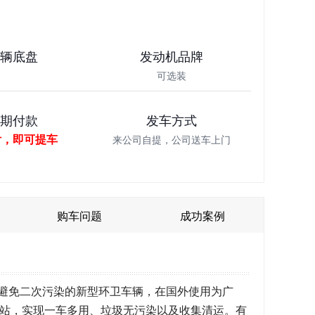
车辆底盘
发动机品牌
可选装
分期付款
发车方式
付，即可提车
来公司自提，公司送车上门
购车问题
成功案例
，避免二次污染的新型环卫车辆，在国外使用为广
站，实现一车多用、垃圾无污染以及收集清运。有