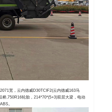
1宽，云内德威D30TCIF2(云内德威163马
750R16轮胎，214*70*(5+3)双层大梁，电动
ABS。