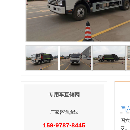
专用车直销网
国
厂家咨询热线
国六
159-9787-8445
泛。