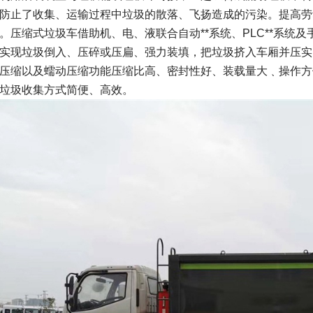
防止了收集、运输过程中垃圾的散落、飞扬造成的污染。提高劳
。压缩式垃圾车借助机、电、液联合自动**系统、PLC**系统
实现垃圾倒入、压碎或压扁、强力装填，把垃圾挤入车厢并压实
压缩以及蠕动压缩功能压缩比高、密封性好、装载量大﹑操作方
垃圾收集方式简便、高效。