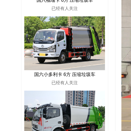
国六福瑞卡 6方 压缩垃圾车
已经有
人关注
国六小多利卡 6方 压缩垃圾车
已经有
人关注