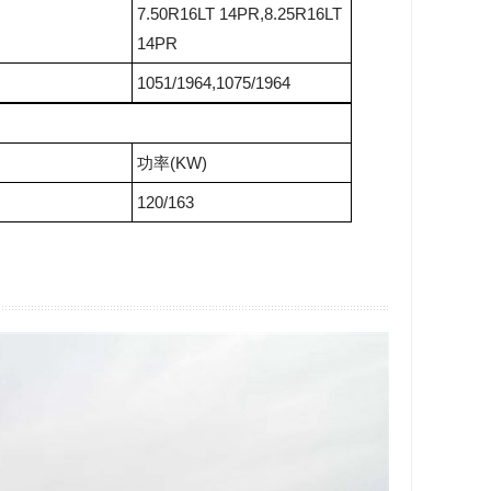
7.50R16LT 14PR,8.25R16LT
14PR
1051/1964,1075/1964
功率(KW)
120/163