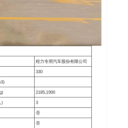
程力专用汽车股份有限公司
330
3)
g)
2185,1900
)
3
否
否