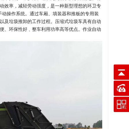
动效率，减轻劳动强度，是一种新型理想的环卫专
及手动操作系统。通过车厢、填装器和推板的专用装
以及垃圾推卸的工作过程。压缩式垃圾车具有自动
便、环保性好﹑整车利用功率高等优点。作业自动