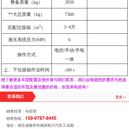
整备质量（kg）
3950
**大总质量（kg）
7360
3
3~4
方
匹配垃圾箱（m
）
液压系统压力(MP)
6
电控/手动/手电
操作方式
一体
上、下垃圾箱作业时间
≤80 s
想了解更多车型配置及报价请与我们联系，我们会根据您的需求为您选
择最合适的车型及最优惠的价格，欢迎来电咨询！
更多>>
联系我们
销售经理：马经理
159-9787-8445
销售热线：
地址：湖北省随州市南郊程力汽车工业园