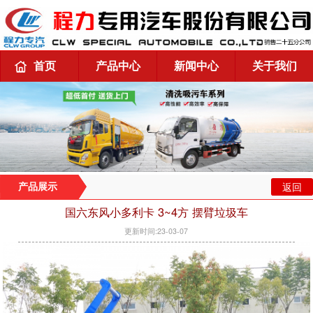
首页
产品中心
新闻中心
关于我们
返回
产品展示
国六东风小多利卡 3~4方 摆臂垃圾车
更新时间:23-03-07