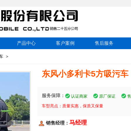
产品中心
客户案例
售后服务
车
>
东风小多利卡5方吸污车
服务保障：
认证商家
原厂保证
车型亮点：质量实惠，保质又保量
马经理
销售经理：