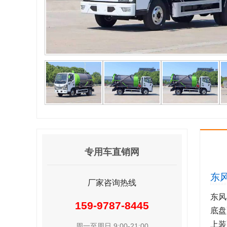
专用车直销网
东
厂家咨询热线
东风
159-9787-8445
底盘
上装
周一至周日 9:00-21:00