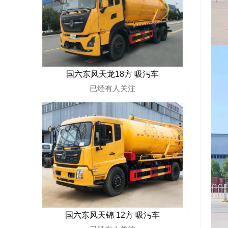
国六东风天龙18方 吸污车
已经有
人关注
国六东风天锦 12方 吸污车