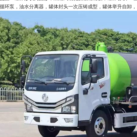
循环泵，油水分离器，罐体封头一次压铸成型，罐体举升自卸，