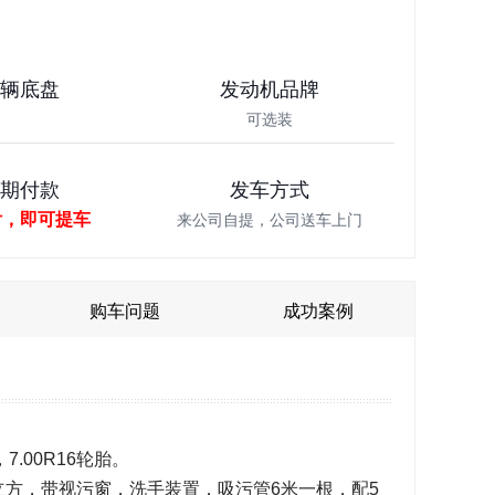
车辆底盘
发动机品牌
可选装
分期付款
发车方式
付，即可提车
来公司自提，公司送车上门
购车问题
成功案例
.00R16轮胎。
立方，带视污窗，洗手装置，吸污管6米一根，配5