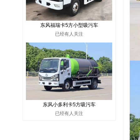
东风福瑞卡5方小型吸污车
已经有
人关注
东风小多利卡5方吸污车
已经有
人关注