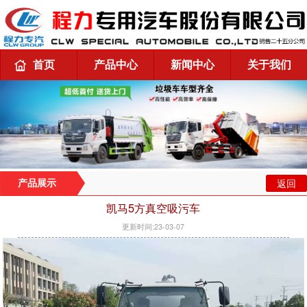
首页
产品中心
新闻中心
关于我们
返回
产品展示
凯马5方真空吸污车
更新时间:23-03-07