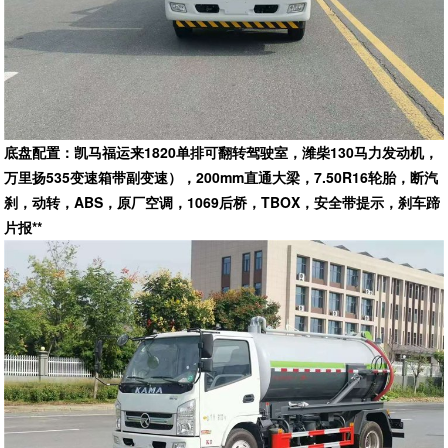
底盘配置：凯马福运来1820单排可翻转驾驶室，潍柴130马力发动机，
万里扬535变速箱带副变速），200mm直通大梁，7.50R16轮胎，断汽
刹，动转，ABS，原厂空调，1069后桥，TBOX，安全带提示，刹车蹄
片报**