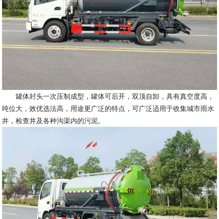
罐体封头一次压制成型，罐体可后开，双顶自卸，具有真空度高，
吨位大，效优选法高，用途更广泛的特点，可广泛适用于收集城市雨水
井，检查井及各种沟渠内的污泥。