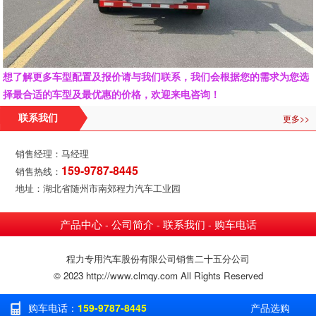
想了解更多车型配置及报价请与我们联系，我们会根据您的需求为您选
择最合适的车型及最优惠的价格，欢迎来电咨询！
更多>>
联系我们
销售经理：马经理
159-9787-8445
销售热线：
地址：湖北省随州市南郊程力汽车工业园
产品中心
公司简介
联系我们
购车电话
-
-
-
程力专用汽车股份有限公司销售二十五分公司
© 2023 http://www.clmqy.com All Rights Reserved
购车电话：
159-9787-8445
产品选购