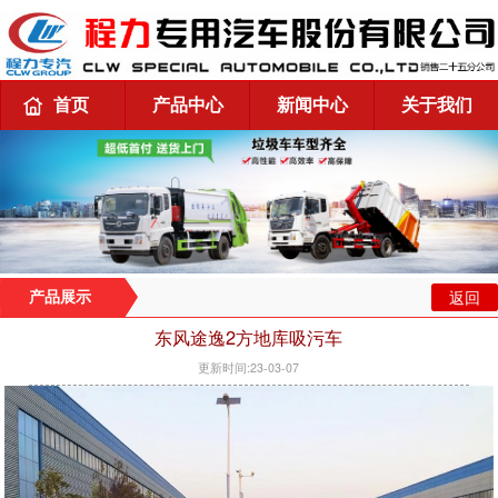
首页
产品中心
新闻中心
关于我们
返回
产品展示
东风途逸2方地库吸污车
更新时间:23-03-07