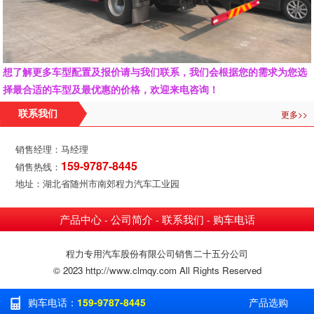
想了解更多车型配置及报价请与我们联系，我们会根据您的需求为您选
择最合适的车型及最优惠的价格，欢迎来电咨询！
更多>>
联系我们
销售经理：马经理
159-9787-8445
销售热线：
地址：湖北省随州市南郊程力汽车工业园
产品中心
公司简介
联系我们
购车电话
-
-
-
程力专用汽车股份有限公司销售二十五分公司
© 2023 http://www.clmqy.com All Rights Reserved
购车电话：
159-9787-8445
产品选购