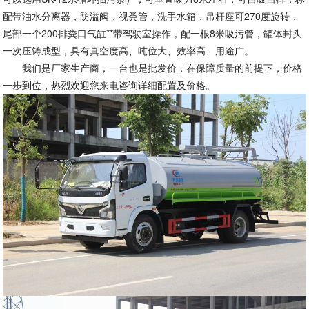
配带油水分离器，防溢阀，视粪管，洗手水箱，吊杆座可270度旋转，
尾部一个200排粪口气缸**带驾驶室操作，配一根8米吸污管，罐体封头
一次压铸成型，具有真空度高、吨位大、效率高、用途广。
我们是厂家生产商，一台也是批发价，在保障质量的前提下，价格
一步到位，热烈欢迎您来电咨询详细配置及价格。