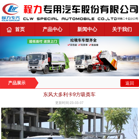
首页
产品中心
新闻中心
关于我们
返回
产品展示
东风大多利卡9方吸粪车
更新时间:23-03-07