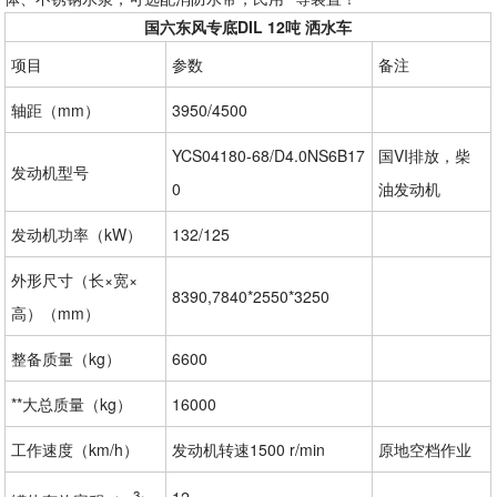
国六东风专底DIL 12吨 洒水车
项目
参数
备注
轴距（mm）
3950/4500
YCS04180-68/D4.0NS6B17
国VI排放，柴
发动机型号
0
油发动机
发动机功率（kW）
132/125
外形尺寸（长×宽×
8390,7840*2550*3250
高）（mm）
整备质量（kg）
6600
**大总质量（kg）
16000
工作速度（km/h）
发动机转速1500 r/min
原地空档作业
3