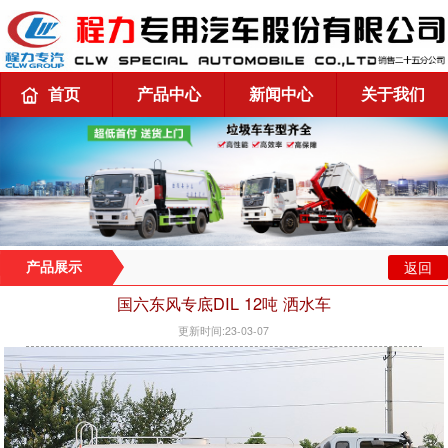
首页
产品中心
新闻中心
关于我们
返回
产品展示
国六东风专底DIL 12吨 洒水车
更新时间:23-03-07