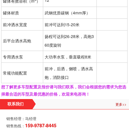
12
罐体有效容积（m
）
罐体材质
武钢优质碳钢（4mm厚）
前冲洒水宽度
前冲可达到15-20米
扬程可达到26-28米，高炮3
后平台洒水高炮
60度旋转
专用洒水泵
大功率水泵，垂直吸程8米
前冲，后洒，侧喷，洒水高
常规功能配置
炮，消防接口
想了解更多车型配置及报价请与我们联系，我们会根据您的需求为您选
择最合适的车型及最优惠的价格，欢迎来电咨询！
更多>>
联系我们
销售经理：马经理
159-9787-8445
销售热线：