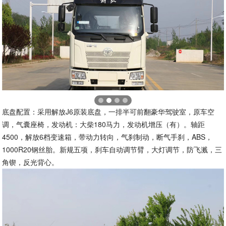
底盘配置：采用解放J6原装底盘，一排半可前翻豪华驾驶室，原车空
调，气囊座椅，发动机：大柴180马力，发动机增压（有）。轴距
4500，解放6档变速箱，带动力转向，气刹制动，断气手刹，ABS，
1000R20钢丝胎。新规五项，刹车自动调节臂，大灯调节，防飞溅，三
角锲，反光背心。