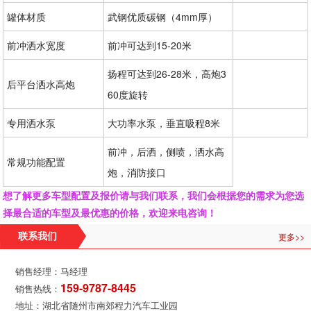
罐体材质
武钢优质碳钢（4mm厚）
前冲洒水宽度
前冲可达到15-20米
扬程可达到26-28米，高炮3
后平台洒水高炮
60度旋转
专用洒水泵
大功率水泵，垂直吸程8米
前冲，后洒，侧喷，洒水高
常规功能配置
炮，消防接口
想了解更多车型配置及报价请与我们联系，我们会根据您的需求为您选
择最合适的车型及最优惠的价格，欢迎来电咨询！
更多>>
联系我们
销售经理：马经理
159-9787-8445
销售热线：
地址：湖北省随州市南郊程力汽车工业园