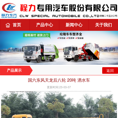
首页
产品中心
新闻中心
关于我们
返回
产品展示
国六东风天龙后八轮 20吨 洒水车
更新时间:23-03-07