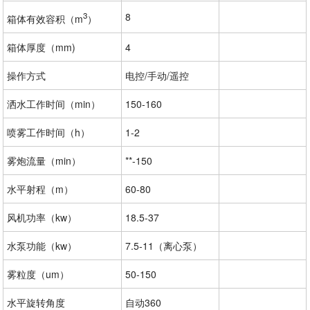
3
8
箱体有效容积（m
）
箱体厚度（mm)
4
操作方式
电控/手动/遥控
洒水工作时间（min）
150-160
喷雾工作时间（h）
1-2
雾炮流量（min）
**-150
水平射程（m）
60-80
风机功率（kw）
18.5-37
水泵功能（kw）
7.5-11（离心泵）
雾粒度（um）
50-150
水平旋转角度
自动360