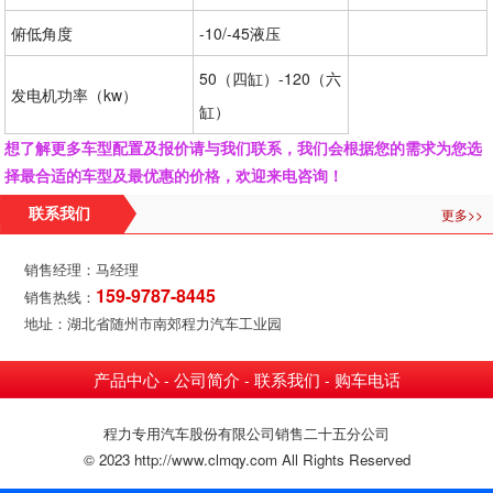
俯低角度
-10/-45液压
50（四缸）-120（六
发电机功率（kw）
缸）
想了解更多车型配置及报价请与我们联系，我们会根据您的需求为您选
择最合适的车型及最优惠的价格，欢迎来电咨询！
更多>>
联系我们
销售经理：马经理
159-9787-8445
销售热线：
地址：湖北省随州市南郊程力汽车工业园
产品中心
公司简介
联系我们
购车电话
-
-
-
程力专用汽车股份有限公司销售二十五分公司
© 2023 http://www.clmqy.com All Rights Reserved