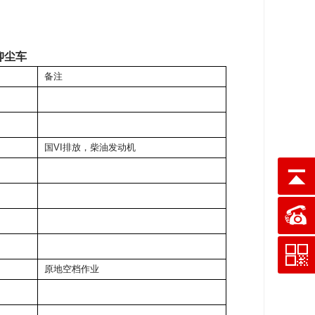
抑尘车
备注
国VI排放，柴油发动机
原地空档作业