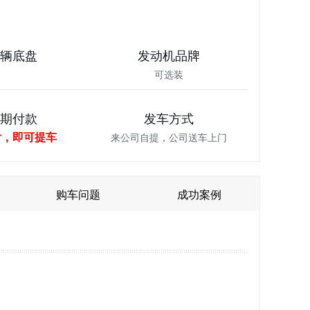
车辆底盘
发动机品牌
可选装
分期付款
发车方式
付，即可提车
来公司自提，公司送车上门
购车问题
成功案例