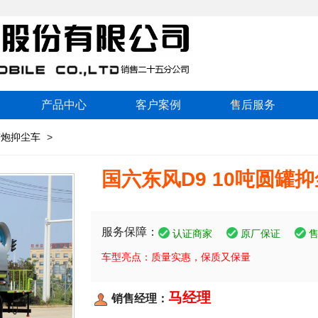
产品中心
客户案例
售后服务
雾炮抑尘车
>
国六东风D9 10吨圆罐
服务保障：
认证商家
原厂保证
车型亮点：质量实惠，保质又保量
马经理
销售经理：