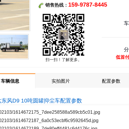
159-9787-8445
销售热线：
低首
扫一扫！了解更多。
车辆信息
实拍图片
配置参数
东风D9 10吨圆罐抑尘车
配置参数