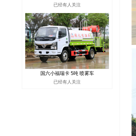
已经有
人关注
国六小福瑞卡 5吨 喷雾车
已经有
人关注