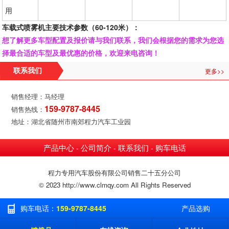
用
车载式喷雾机主要技术参数（60-120米）：
想了解更多车型配置及报价请与我们联系，我们会根据您的需求为您选
择最合适的车型及最优惠的价格，欢迎来电咨询！
更多>>
联系我们
销售经理：马经理
159-9787-8445
销售热线：
地址：湖北省随州市南郊程力汽车工业园
产品中心
公司简介
联系我们
购车电话
-
-
-
程力专用汽车股份有限公司销售二十五分公司
© 2023 http://www.clmqy.com All Rights Reserved
购车电话：
159-9787-8445
产品选购