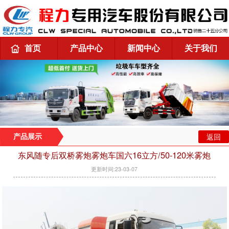
首页
产品中心
新闻中心
关于我们
返回
产品展示
东风随专后双桥雾炮雾炮车国六16立方/50-120米雾炮
更新时间:23-03-07