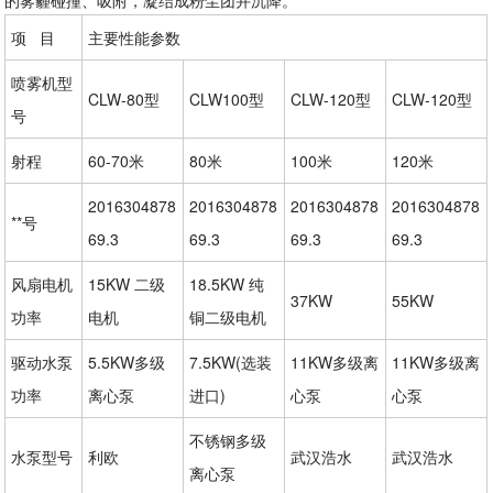
的雾霾碰撞、吸附，凝结成粉尘团并沉降。”
项 目
主要性能参数
喷雾机型
CLW-80型
CLW100型
CLW-120型
CLW-120型
号
射程
60-70米
80米
100米
120米
2016304878
2016304878
2016304878
2016304878
**号
69.3
69.3
69.3
69.3
风扇电机
15KW 二级
18.5KW 纯
37KW
55KW
功率
电机
铜二级电机
驱动水泵
5.5KW多级
7.5KW(选装
11KW多级离
11KW多级离
功率
离心泵
进口)
心泵
心泵
不锈钢多级
水泵型号
利欧
武汉浩水
武汉浩水
离心泵