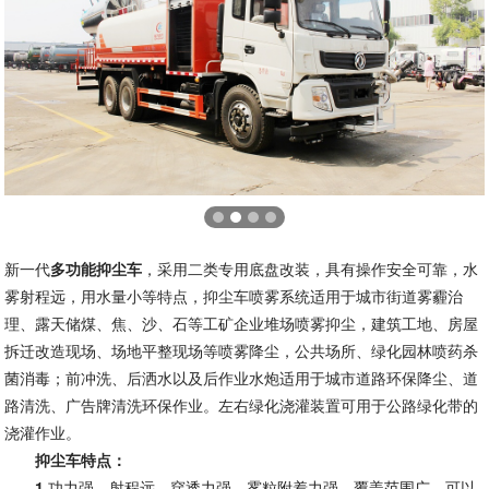
新一代
多功能抑尘车
，采用二类专用底盘改装，具有操作安全可靠，水
雾射程远，用水量小等特点，抑尘车喷雾系统适用于城市街道雾霾治
理、露天储煤、焦、沙、石等工矿企业堆场喷雾抑尘，建筑工地、房屋
拆迁改造现场、场地平整现场等喷雾降尘，公共场所、绿化园林喷药杀
菌消毒；前冲洗、后洒水以及后作业水炮适用于城市道路环保降尘、道
路清洗、广告牌清洗环保作业。左右绿化浇灌装置可用于公路绿化带的
浇灌作业。
抑尘车特点
：
1.
功力强、射程远、穿透力强、雾粒附着力强、覆盖范围广、可以