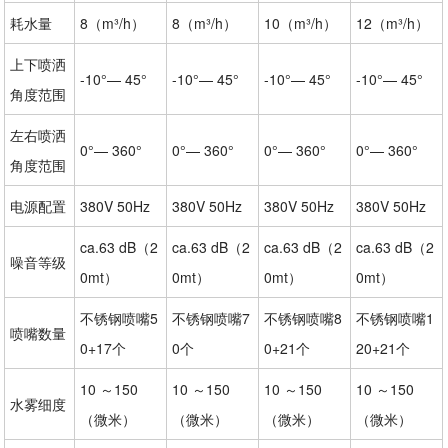
耗水量
8（m³/h）
8（m³/h）
10（m³/h）
12（m³/h）
上下喷洒
-10°— 45°
-10°— 45°
-10°— 45°
-10°— 45°
角度范围
左右喷洒
0°— 360°
0°— 360°
0°— 360°
0°— 360°
角度范围
电源配置
380V 50Hz
380V 50Hz
380V 50Hz
380V 50Hz
ca.63 dB（2
ca.63 dB（2
ca.63 dB（2
ca.63 dB（2
噪音等级
0mt）
0mt）
0mt）
0mt）
不锈钢喷嘴5
不锈钢喷嘴7
不锈钢喷嘴8
不锈钢喷嘴1
喷嘴数量
0+17个
0个
0+21个
20+21个
10 ～150
10 ～150
10 ～150
10 ～150
水雾细度
（微米）
（微米）
（微米）
（微米）