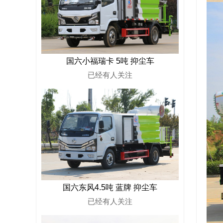
国六小福瑞卡 5吨 抑尘车
已经有
人关注
国六东风4.5吨 蓝牌 抑尘车
已经有
人关注