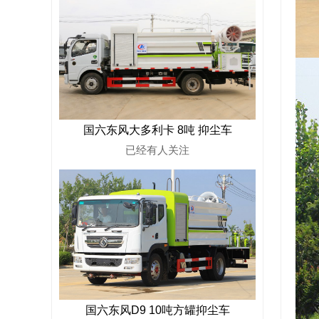
国六东风大多利卡 8吨 抑尘车
已经有
人关注
国六东风D9 10吨方罐抑尘车