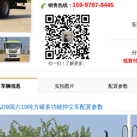
159-9787-8445
销售热线：
低首
扫一扫！了解更多。
车辆信息
实拍图片
配置参数
风D9国六10吨方罐多功能抑尘车
配置参数