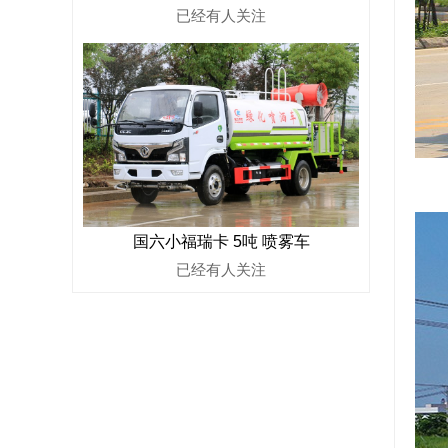
已经有
人关注
国六小福瑞卡 5吨 喷雾车
已经有
人关注