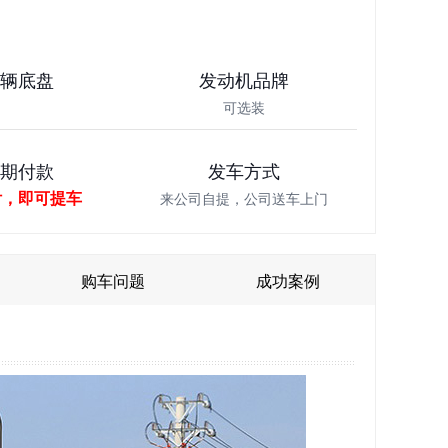
车辆底盘
发动机品牌
可选装
分期付款
发车方式
付，即可提车
来公司自提，公司送车上门
购车问题
成功案例