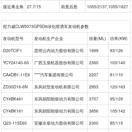
接近离去角
27.7/15
前悬后悬
1055/2137,1055/1627
程力威CLW5073GPSD6绿化喷洒车发动机参数
发动机型号
发动机生产企业
排量(ML)
功率(KW)
D20TCIF1
昆明云内动力股份有限公司
1999
93/126
YCY24140-60
广西玉柴机器股份有限公司
2360
103/140
CA4DB1-11E6
****汽车集团有限公司
2207
81/110
ZD30D16-6N
东风轻型发动机有限公司
2953
120/163
CY4BK461
东风朝阳朝柴动力有限公司
3707
95/129
CY4BK161
东风朝阳朝柴动力有限公司
3856
105/142
Q23-115E60
安徽全柴动力股份有限公司
2300
85/115