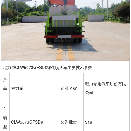
程力威CLW5073GPSD6绿化喷洒车主要技术参数
产
程力专用汽车股份有限
品
程力威
企业名称
公司
**
车
辆
CLW5073GPSD6
公告批次
318
型