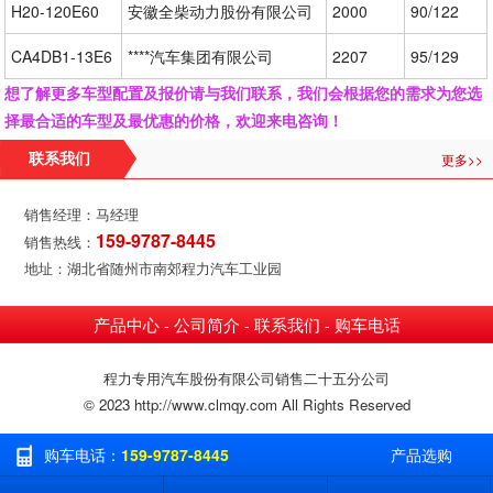
H20-120E60
安徽全柴动力股份有限公司
2000
90/122
CA4DB1-13E6
****汽车集团有限公司
2207
95/129
想了解更多车型配置及报价请与我们联系，我们会根据您的需求为您选
择最合适的车型及最优惠的价格，欢迎来电咨询！
更多>>
联系我们
销售经理：马经理
159-9787-8445
销售热线：
地址：湖北省随州市南郊程力汽车工业园
产品中心
公司简介
联系我们
购车电话
-
-
-
程力专用汽车股份有限公司销售二十五分公司
© 2023 http://www.clmqy.com All Rights Reserved
购车电话：
159-9787-8445
产品选购