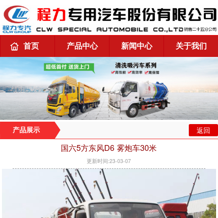
首页
产品中心
新闻中心
关于我们
返回
产品展示
国六5方东风D6 雾炮车30米
更新时间:23-03-07