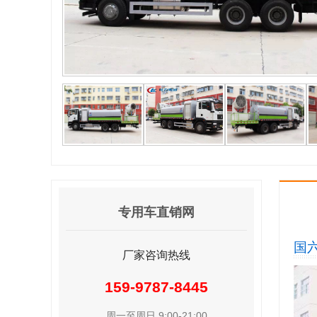
专用车直销网
国六
厂家咨询热线
159-9787-8445
周一至周日 9:00-21:00