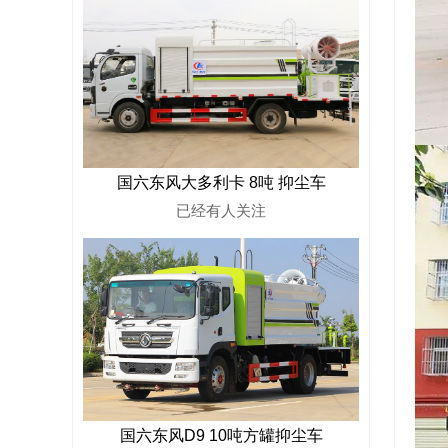
国六东风大多利卡 8吨 抑尘车
已经有
人关注
国六东风D9 10吨方罐抑尘车