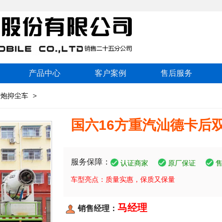
产品中心
客户案例
售后服务
雾炮抑尘车
>
国六16方重汽汕德卡后双桥
服务保障：
认证商家
原厂保证
车型亮点：质量实惠，保质又保量
马经理
销售经理：