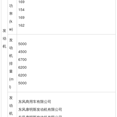
169
功
154
率
169
(k
162
w)
发
动
发
5000
机
动
4500
机
6700
排
6200
量
6200
(m
5000
l)
发
东风商用车有限公司
动
东风康明斯发动机有限公司
机