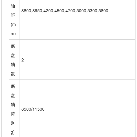
轴
3800,3950,4200,4500,4700,5000,5300,5800
距
(m
m)
底
盘
2
轴
数
底
盘
轴
6500/11500
荷
(k
g)