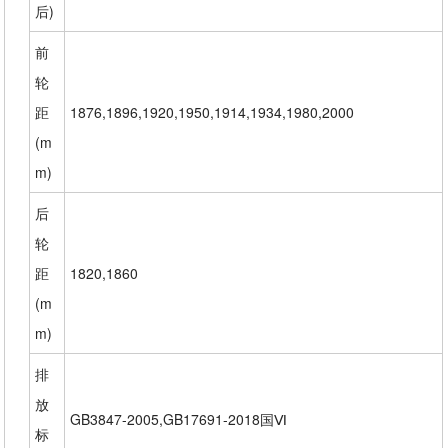
后)
前
轮
距
1876,1896,1920,1950,1914,1934,1980,2000
(m
m)
后
轮
距
1820,1860
(m
m)
排
放
GB3847-2005,GB17691-2018国Ⅵ
标