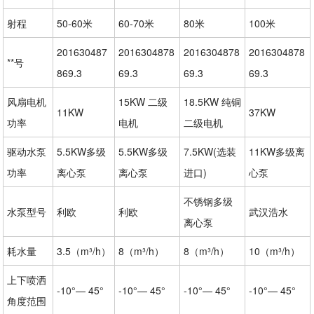
射程
50-60米
60-70米
80米
100米
201630487
2016304878
2016304878
2016304878
**号
869.3
69.3
69.3
69.3
风扇电机
15KW 二级
18.5KW 纯铜
11KW
37KW
功率
电机
二级电机
驱动水泵
5.5KW多级
5.5KW多级
7.5KW(选装
11KW多级离
功率
离心泵
离心泵
进口)
心泵
不锈钢多级
水泵型号
利欧
利欧
武汉浩水
离心泵
耗水量
3.5（m³/h）
8（m³/h）
8（m³/h）
10（m³/h）
上下喷洒
-10°— 45°
-10°— 45°
-10°— 45°
-10°— 45°
角度范围