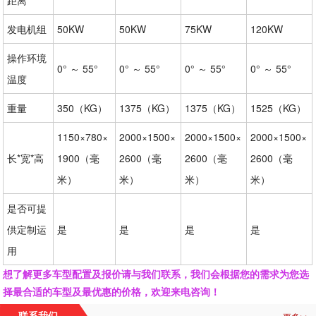
距离
发电机组
50KW
50KW
75KW
120KW
操作环境
0° ～ 55°
0° ～ 55°
0° ～ 55°
0° ～ 55°
温度
重量
350（KG）
1375（KG）
1375（KG）
1525（KG）
1150×780×
2000×1500×
2000×1500×
2000×1500×
长*宽*高
1900（毫
2600（毫
2600（毫
2600（毫
米）
米）
米）
米）
是否可提
供定制运
是
是
是
是
用
想了解更多车型配置及报价请与我们联系，我们会根据您的需求为您选
择最合适的车型及最优惠的价格，欢迎来电咨询！