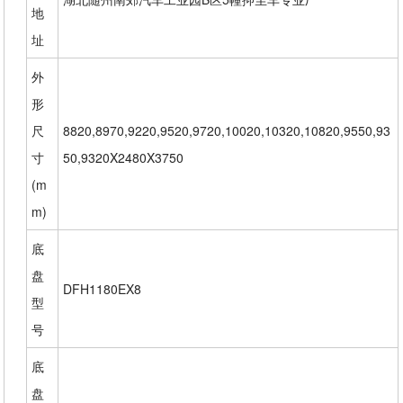
地
址
外
形
尺
8820,8970,9220,9520,9720,10020,10320,10820,9550,93
寸
50,9320X2480X3750
(m
m)
底
盘
DFH1180EX8
型
号
底
盘