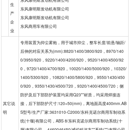
东风康明斯发动机有限公司
生
东风康明斯发动机有限公司
产
东风康明斯发动机有限公司
企
东风商用车有限公司
业
专用装置为抑尘雾炮，用于城市抑尘，整车长度/前悬/轴距/
后伸的对应关系为(mm):8820/1400/3800/920，8970/140
0/3950/920，9220/1400/4200/920，9520/1400/4500/92
0，9720/1400/4700/920，10020/1400/5000/920，10320/
1400/5300/920，10820/1400/5800/920，9550/1430/450
0/920，9350/1430/4500/720，9320/1400/4500/720；侧
防护及后下部防护装置均采用Q23**材质，均采用焊接连
其它说
接，后下部防护尺寸:120×50(mm)，离地面高度400mm.AB
明
S型号/生产厂家:3631010-C2000/东科克诺尔商用车制动系
统(十堰)有限公司，ABS 8/东科克诺尔商用车制动系统(十
堰)有限公司， 4460046450/威伯科汽车**系统(**)有限公司.