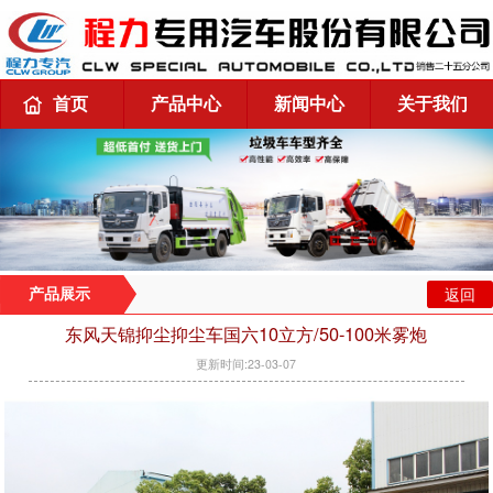
首页
产品中心
新闻中心
关于我们
返回
产品展示
东风天锦抑尘抑尘车国六10立方/50-100米雾炮
更新时间:23-03-07