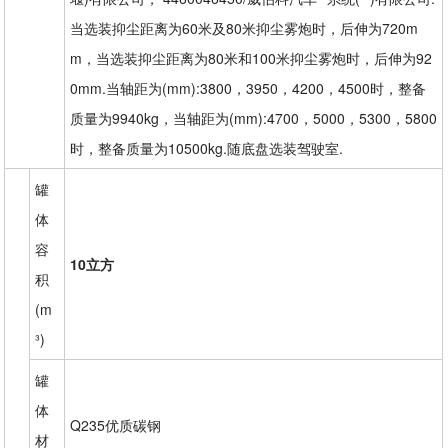
当选装抑尘距离为60米及80米抑尘雾炮时，后伸为720m
m，当选装抑尘距离为80米和100米抑尘雾炮时，后伸为92
0mm.当轴距为(mm):3800，3950，4200，4500时，整备
质量为9940kg，当轴距为(mm):4700，5000，5300，5800
时，整备质量为10500kg.随底盘选装驾驶室.
罐
体
容
10立方
积
(m
³)
罐
体
Q235优质碳钢
材