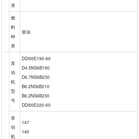
准
燃
料
柴油
种
类
DDi50E190-60
发
D4.5NS6B190
动
D6.7NS6B230
机
B6.2NS6B210
型
B6.2NS6B230
号
DDi50E220-60
发
147
动
140
机