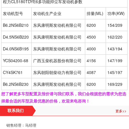
程力CL5180TDYE6多功能抑尘车发动机参数
发动机型号
发动机生产企业
排量(ML)
功率(KW)
B6.2NS6B210
东风康明斯发动机有限公司
6200
154/209
D4.5NS6B220
东风康明斯发动机有限公司
4500
162/220
D4.0NS6B195
东风康明斯发动机有限公司
4000
143/194
YCS04200-68
广西玉柴机器股份有限公司
4156
147/199
CY4SK761
东风朝阳朝柴动力有限公司
4087
145/197
B6.2NS6B230
东风康明斯发动机有限公司
6200
169/229
想了解更多车型配置及报价请与我们联系，我们会根据您的需求为您选
择最合适的车型及最优惠的价格，欢迎来电咨询！
更多>>
联系我们
销售经理：马经理