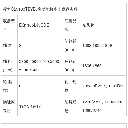
程力CL5180TDYE6多功能抑尘车底盘参数
底盘型
底盘品
EQ1185LJ9CDE
东风牌
号
牌
前轮距
轴 数
2
1862,1933,1949
(mm)
轴 距
3950,4500,4700,5000,
后轮距
1806,1865
(mm)
5300,5600
(mm)
轮 胎
轮胎规
6
295/80R22.5,10.00R20
数:
格
接近离
前悬后
1260/2390,1260/2840,
19/13,19/17
去角
悬
1260/2740