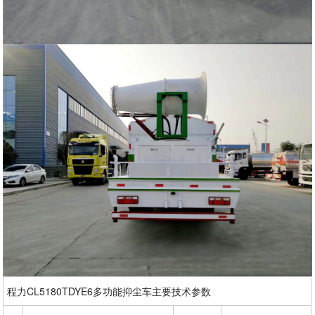
程力CL5180TDYE6多功能抑尘车主要技术参数